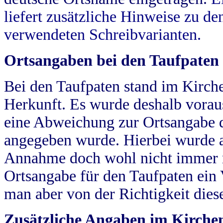
liefert zusätzliche Hinweise zu 
verwendeten Schreibvarianten.
Ortsangaben bei den Taufpaten
Bei den Taufpaten stand im Kirch
Herkunft. Es wurde deshalb vorausg
eine Abweichung zur Ortsangabe d
angegeben wurde. Hierbei wurde all
Annahme doch wohl nicht immer ric
Ortsangabe für den Taufpaten ein
man aber von der Richtigkeit die
Zusätzliche Angaben im Kirch