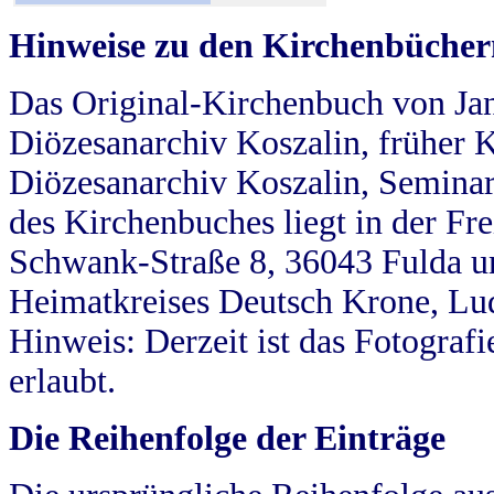
Hinweise zu den Kirchenbücher
Das Original-Kirchenbuch von Jan
Diözesanarchiv Koszalin, früher Kö
Diözesanarchiv Koszalin, Seminar
des Kirchenbuches liegt in der Fr
Schwank-Straße 8, 36043 Fulda u
Heimatkreises Deutsch Krone, Lu
Hinweis: Derzeit ist das Fotograf
erlaubt.
Die Reihenfolge der Einträge