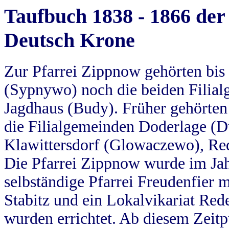
Taufbuch 1838 - 1866 der
Deutsch Krone
Zur Pfarrei Zippnow gehörten bi
(Sypnywo) noch die beiden Filial
Jagdhaus (Budy). Früher gehörten 
die Filialgemeinden Doderlage (D
Klawittersdorf (Glowaczewo), Red
Die Pfarrei Zippnow wurde im Jah
selbständige Pfarrei Freudenfier m
Stabitz und ein Lokalvikariat Red
wurden errichtet. Ab diesem Zeitp