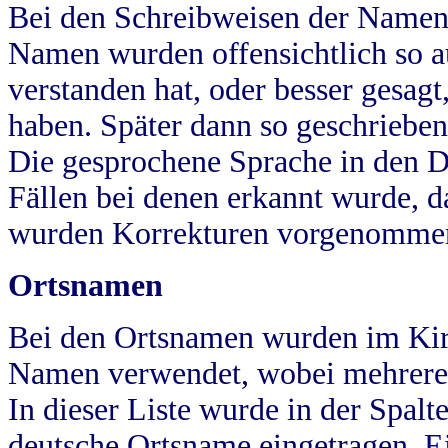
Bei den Schreibweisen der Namen
Namen wurden offensichtlich so a
verstanden hat, oder besser gesag
haben. Später dann so geschrieben
Die gesprochene Sprache in den Dö
Fällen bei denen erkannt wurde, da
wurden Korrekturen vorgenomme
Ortsnamen
Bei den Ortsnamen wurden im Kir
Namen verwendet, wobei mehrere
In dieser Liste wurde in der Spalt
deutsche Ortsname eingetragen.
E