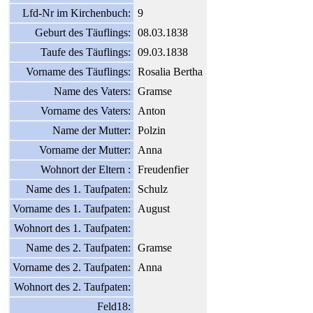
Lfd-Nr im Kirchenbuch:
9
Geburt des Täuflings:
08.03.1838
Taufe des Täuflings:
09.03.1838
Vorname des Täuflings:
Rosalia Bertha
Name des Vaters:
Gramse
Vorname des Vaters:
Anton
Name der Mutter:
Polzin
Vorname der Mutter:
Anna
Wohnort der Eltern :
Freudenfier
Name des 1. Taufpaten:
Schulz
Vorname des 1. Taufpaten:
August
Wohnort des 1. Taufpaten:
Name des 2. Taufpaten:
Gramse
Vorname des 2. Taufpaten:
Anna
Wohnort des 2. Taufpaten:
Feld18: