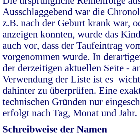
Die ursprüngliche Reihenfolge au
Ausschlaggebend war die Chronol
z.B. nach der Geburt krank war, od
anzeigen konnten, wurde das Kind
auch vor, dass der Taufeintrag vo
vorgenommen wurde. In derartigen
der derzeitigen aktuellen Seite -
Verwendung der Liste ist es wich
dahinter zu überprüfen. Eine exa
technischen Gründen nur eingesch
erfolgt nach Tag, Monat und Jahr.
Schreibweise der Namen