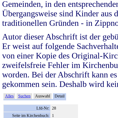
Gemeinden, in den entsprechende
Übergangsweise sind Kinder aus 
traditionellen Gründen - in Zippn
Autor dieser Abschrift ist der geb
Er weist auf folgende Sachverhalte
von einer Kopie des Original-Kirc
zweifelsfreie Fehler im Kirchenbuc
worden. Bei der Abschrift kann e
gekommen sein. Deshalb wird kein
Alles
Suchen
Auswahl
Detail
Lfd-Nr:
28
Seite im Kirchenbuch:
1