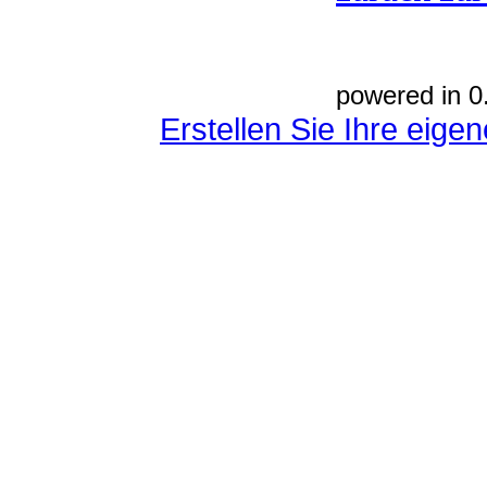
powered in 0
Erstellen Sie Ihre eig