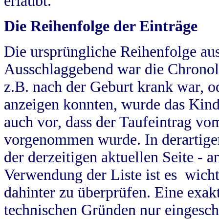
erlaubt.
Die Reihenfolge der Einträge
Die ursprüngliche Reihenfolge au
Ausschlaggebend war die Chronol
z.B. nach der Geburt krank war, od
anzeigen konnten, wurde das Kind
auch vor, dass der Taufeintrag vo
vorgenommen wurde. In derartigen
der derzeitigen aktuellen Seite -
Verwendung der Liste ist es wich
dahinter zu überprüfen. Eine exa
technischen Gründen nur eingesch