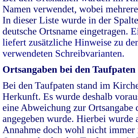
Namen verwendet, wobei mehrere
In dieser Liste wurde in der Spalt
deutsche Ortsname eingetragen.
E
liefert zusätzliche Hinweise zu 
verwendeten Schreibvarianten.
Ortsangaben bei den Taufpaten
Bei den Taufpaten stand im Kirch
Herkunft. Es wurde deshalb vorausg
eine Abweichung zur Ortsangabe d
angegeben wurde. Hierbei wurde all
Annahme doch wohl nicht immer ric