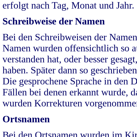
erfolgt nach Tag, Monat und Jahr.
Schreibweise der Namen
Bei den Schreibweisen der Namen
Namen wurden offensichtlich so a
verstanden hat, oder besser gesag
haben. Später dann so geschrieben
Die gesprochene Sprache in den Dö
Fällen bei denen erkannt wurde, da
wurden Korrekturen vorgenomme
Ortsnamen
Bei den Ortsnamen wurden im Kir