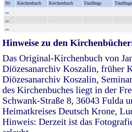
Nr
Kirchenbuch
Kirchenbuch
Täuflings
Täufling
...
...
...
Hinweise zu den Kirchenbücher
Das Original-Kirchenbuch von Jan
Diözesanarchiv Koszalin, früher Kö
Diözesanarchiv Koszalin, Seminar
des Kirchenbuches liegt in der Fr
Schwank-Straße 8, 36043 Fulda u
Heimatkreises Deutsch Krone, Lu
Hinweis: Derzeit ist das Fotograf