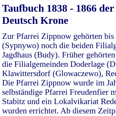
Taufbuch 1838 - 1866 der
Deutsch Krone
Zur Pfarrei Zippnow gehörten bi
(Sypnywo) noch die beiden Filial
Jagdhaus (Budy). Früher gehörten 
die Filialgemeinden Doderlage (D
Klawittersdorf (Glowaczewo), Red
Die Pfarrei Zippnow wurde im Jah
selbständige Pfarrei Freudenfier m
Stabitz und ein Lokalvikariat Red
wurden errichtet. Ab diesem Zeitp