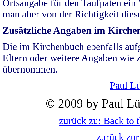
Ortsangabe für den Taufpaten ein
man aber von der Richtigkeit die
Zusätzliche Angaben im Kirch
Die im Kirchenbuch ebenfalls auf
Eltern oder weitere Angaben wie z
übernommen.
Paul L
© 2009 by Paul Lü
zurück zu: Back to 
zurück zur