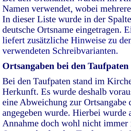
Namen verwendet, wobei mehrere
In dieser Liste wurde in der Spalt
deutsche Ortsname eingetragen.
E
liefert zusätzliche Hinweise zu 
verwendeten Schreibvarianten.
Ortsangaben bei den Taufpaten
Bei den Taufpaten stand im Kirch
Herkunft. Es wurde deshalb vorausg
eine Abweichung zur Ortsangabe d
angegeben wurde. Hierbei wurde all
Annahme doch wohl nicht immer ric