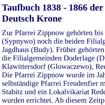
Taufbuch 1838 - 1866 der
Deutsch Krone
Zur Pfarrei Zippnow gehörten bi
(Sypnywo) noch die beiden Filial
Jagdhaus (Budy). Früher gehörten 
die Filialgemeinden Doderlage (D
Klawittersdorf (Glowaczewo), Red
Die Pfarrei Zippnow wurde im Jah
selbständige Pfarrei Freudenfier m
Stabitz und ein Lokalvikariat Red
wurden errichtet. Ab diesem Zeitp