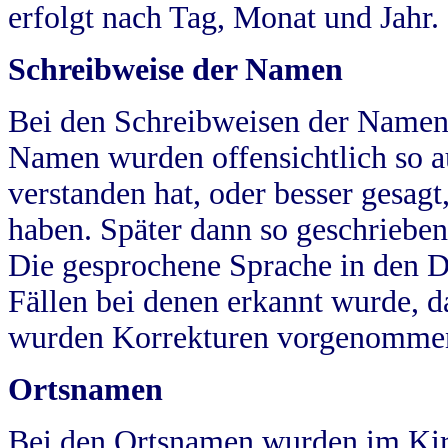
erfolgt nach Tag, Monat und Jahr.
Schreibweise der Namen
Bei den Schreibweisen der Namen
Namen wurden offensichtlich so a
verstanden hat, oder besser gesag
haben. Später dann so geschrieben
Die gesprochene Sprache in den Dö
Fällen bei denen erkannt wurde, da
wurden Korrekturen vorgenomme
Ortsnamen
Bei den Ortsnamen wurden im Kir