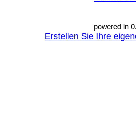
powered in 0
Erstellen Sie Ihre eig