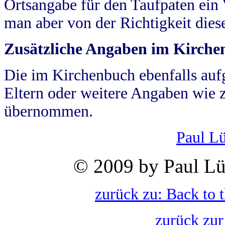
Ortsangabe für den Taufpaten ein
man aber von der Richtigkeit die
Zusätzliche Angaben im Kirch
Die im Kirchenbuch ebenfalls auf
Eltern oder weitere Angaben wie z
übernommen.
Paul L
© 2009 by Paul Lü
zurück zu: Back to 
zurück zur