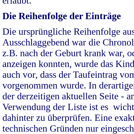
erlaubt.
Die Reihenfolge der Einträge
Die ursprüngliche Reihenfolge au
Ausschlaggebend war die Chronol
z.B. nach der Geburt krank war, od
anzeigen konnten, wurde das Kind
auch vor, dass der Taufeintrag vo
vorgenommen wurde. In derartigen
der derzeitigen aktuellen Seite -
Verwendung der Liste ist es wich
dahinter zu überprüfen. Eine exa
technischen Gründen nur eingesch