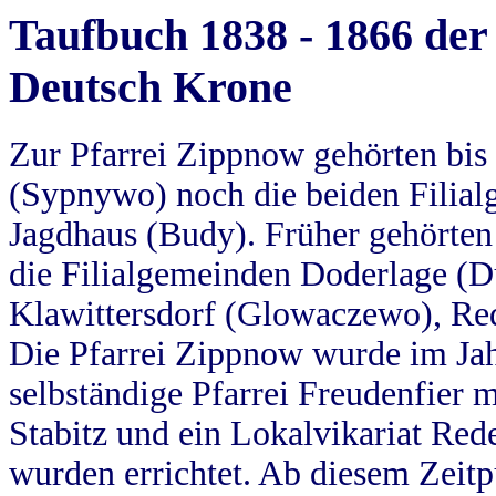
Taufbuch 1838 - 1866 der
Deutsch Krone
Zur Pfarrei Zippnow gehörten bi
(Sypnywo) noch die beiden Filial
Jagdhaus (Budy). Früher gehörten 
die Filialgemeinden Doderlage (D
Klawittersdorf (Glowaczewo), Red
Die Pfarrei Zippnow wurde im Jah
selbständige Pfarrei Freudenfier m
Stabitz und ein Lokalvikariat Red
wurden errichtet. Ab diesem Zeitp