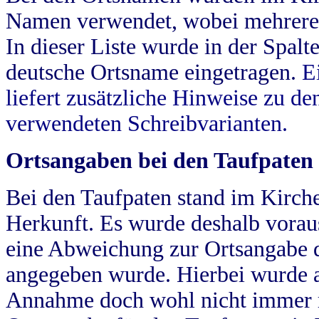
Namen verwendet, wobei mehrere
In dieser Liste wurde in der Spalt
deutsche Ortsname eingetragen.
E
liefert zusätzliche Hinweise zu 
verwendeten Schreibvarianten.
Ortsangaben bei den Taufpaten
Bei den Taufpaten stand im Kirch
Herkunft. Es wurde deshalb vorausg
eine Abweichung zur Ortsangabe d
angegeben wurde. Hierbei wurde all
Annahme doch wohl nicht immer ric