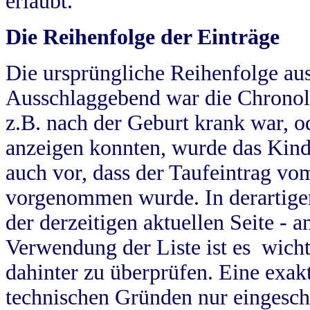
erlaubt.
Die Reihenfolge der Einträge
Die ursprüngliche Reihenfolge au
Ausschlaggebend war die Chronol
z.B. nach der Geburt krank war, od
anzeigen konnten, wurde das Kind
auch vor, dass der Taufeintrag vo
vorgenommen wurde. In derartigen
der derzeitigen aktuellen Seite -
Verwendung der Liste ist es wich
dahinter zu überprüfen. Eine exa
technischen Gründen nur eingesch