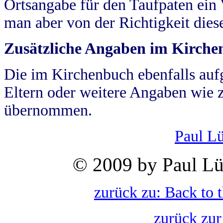
Ortsangabe für den Taufpaten ein
man aber von der Richtigkeit die
Zusätzliche Angaben im Kirch
Die im Kirchenbuch ebenfalls auf
Eltern oder weitere Angaben wie z
übernommen.
Paul L
© 2009 by Paul Lü
zurück zu: Back to 
zurück zur