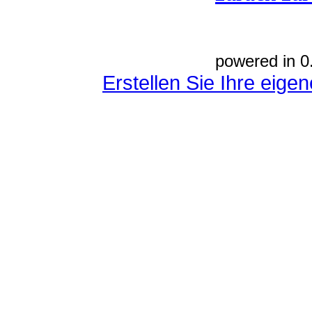
powered in 0
Erstellen Sie Ihre eig