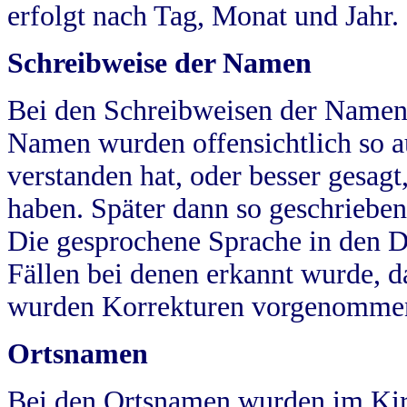
erfolgt nach Tag, Monat und Jahr.
Schreibweise der Namen
Bei den Schreibweisen der Namen
Namen wurden offensichtlich so a
verstanden hat, oder besser gesag
haben. Später dann so geschrieben
Die gesprochene Sprache in den Dö
Fällen bei denen erkannt wurde, da
wurden Korrekturen vorgenomme
Ortsnamen
Bei den Ortsnamen wurden im Kir