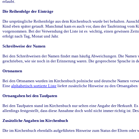
erlaubt.
Die Reihenfolge der Einträge
Die ursprüngliche Reihenfolge aus dem Kirchenbuch wurde bei behalten. Ausschla
Kind eben später getauft. Manchmal kam es auch vor, dass der Taufeintrag vom Ki
vorgenommen. Bei der Verwendung der Liste ist es wichtig, einen gewissen Zeit
erfolgt nach Tag, Monat und Jahr.
Schreibweise der Namen
Bei den Schreibweisen der Namen findet man häufig Abweichungen. Die Namen wur
geschrieben, wie sie noch in der Erinnerung waren. Die gesprochene Sprache in de
Ortsnamen
Bei den Ortsnamen wurden im Kirchenbuch polnische und deutsche Namen verwende
Eine
alphabetisch sortierte Liste
liefert zusätzliche Hinweise zu den Ortsangabe
Ortsangaben bei den Taufpaten
Bei den Taufpaten stand im Kirchenbuch nur selten eine Angabe der Herkunft. Es 
allerdings festgestellt, dass diese Annahme doch wohl nicht immer richtig ist. D
Zusätzliche Angaben im Kirchenbuch
Die im Kirchenbuch ebenfalls aufgeführten Hinweise zum Status der Eltern oder 