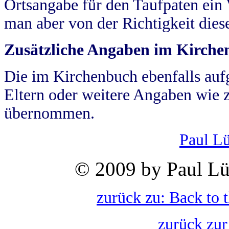
Ortsangabe für den Taufpaten ein
man aber von der Richtigkeit die
Zusätzliche Angaben im Kirch
Die im Kirchenbuch ebenfalls auf
Eltern oder weitere Angaben wie z
übernommen.
Paul L
© 2009 by Paul Lü
zurück zu: Back to 
zurück zur