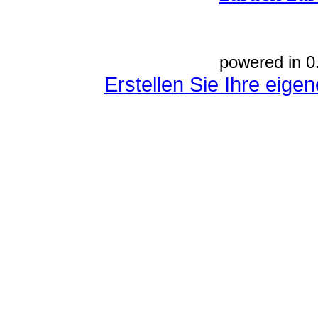
powered in 0
Erstellen Sie Ihre eig