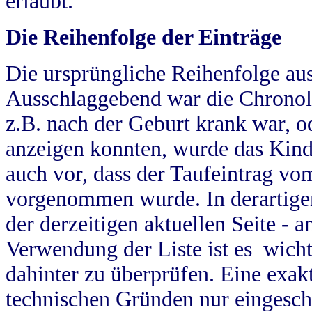
erlaubt.
Die Reihenfolge der Einträge
Die ursprüngliche Reihenfolge au
Ausschlaggebend war die Chronol
z.B. nach der Geburt krank war, od
anzeigen konnten, wurde das Kind
auch vor, dass der Taufeintrag vo
vorgenommen wurde. In derartigen
der derzeitigen aktuellen Seite -
Verwendung der Liste ist es wich
dahinter zu überprüfen. Eine exa
technischen Gründen nur eingesch