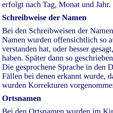
erfolgt nach Tag, Monat und Jahr.
Schreibweise der Namen
Bei den Schreibweisen der Namen
Namen wurden offensichtlich so a
verstanden hat, oder besser gesag
haben. Später dann so geschrieben
Die gesprochene Sprache in den Dö
Fällen bei denen erkannt wurde, da
wurden Korrekturen vorgenomme
Ortsnamen
Bei den Ortsnamen wurden im Kir