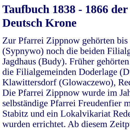
Taufbuch 1838 - 1866 der
Deutsch Krone
Zur Pfarrei Zippnow gehörten bi
(Sypnywo) noch die beiden Filial
Jagdhaus (Budy). Früher gehörten 
die Filialgemeinden Doderlage (D
Klawittersdorf (Glowaczewo), Red
Die Pfarrei Zippnow wurde im Jah
selbständige Pfarrei Freudenfier m
Stabitz und ein Lokalvikariat Red
wurden errichtet. Ab diesem Zeitp