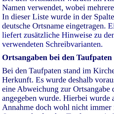
Namen verwendet, wobei mehrere
In dieser Liste wurde in der Spalt
deutsche Ortsname eingetragen.
E
liefert zusätzliche Hinweise zu 
verwendeten Schreibvarianten.
Ortsangaben bei den Taufpaten
Bei den Taufpaten stand im Kirch
Herkunft. Es wurde deshalb vorausg
eine Abweichung zur Ortsangabe d
angegeben wurde. Hierbei wurde all
Annahme doch wohl nicht immer ric