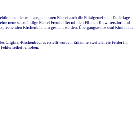
ehörten zu der weit ausgedehnten Pfarrei auch die Filialgemeinden Doderlage
ine neue selbständige Pfarrei Freudenfier mit den Filialen Klawittersdorf und
 entsprechenden Kirchenbüchern gesucht werden. Übergangsweise sind Kinder aus
des Original-Kirchenbuches erstellt worden. Erkannte zweifelsfreie Fehler im
Fehlerfreiheit erhoben.