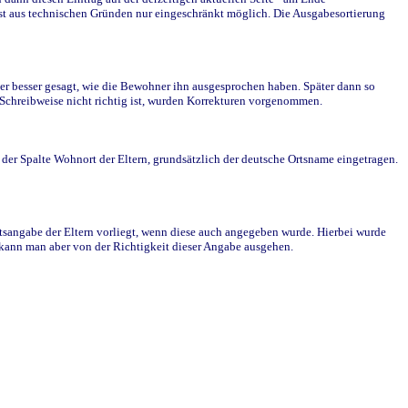
st aus technischen Gründen nur eingeschränkt möglich. Die Ausgabesortierung
r besser gesagt, wie die Bewohner ihn ausgesprochen haben. Später dann so
e Schreibweise nicht richtig ist, wurden Korrekturen vorgenommen.
r Spalte Wohnort der Eltern, grundsätzlich der deutsche Ortsname eingetragen.
rtsangabe der Eltern vorliegt, wenn diese auch angegeben wurde. Hierbei wurde
d kann man aber von der Richtigkeit dieser Angabe ausgehen.