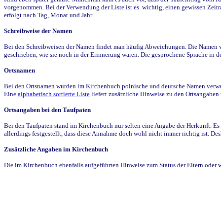
vorgenommen. Bei der Verwendung der Liste ist es wichtig, einen gewissen Zeit
erfolgt nach Tag, Monat und Jahr.
Schreibweise der Namen
Bei den Schreibweisen der Namen findet man häufig Abweichungen. Die Namen wur
geschrieben, wie sie noch in der Erinnerung waren. Die gesprochene Sprache in de
Ortsnamen
Bei den Ortsnamen wurden im Kirchenbuch polnische und deutsche Namen verwende
Eine
alphabetisch sortierte Liste
liefert zusätzliche Hinweise zu den Ortsangabe
Ortsangaben bei den Taufpaten
Bei den Taufpaten stand im Kirchenbuch nur selten eine Angabe der Herkunft. Es 
allerdings festgestellt, dass diese Annahme doch wohl nicht immer richtig ist. D
Zusätzliche Angaben im Kirchenbuch
Die im Kirchenbuch ebenfalls aufgeführten Hinweise zum Status der Eltern oder 