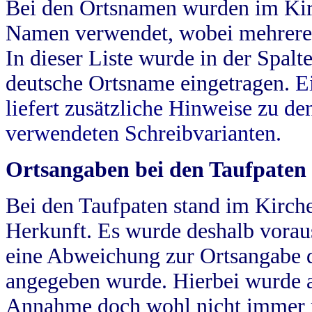
Bei den Ortsnamen wurden im Kir
Namen verwendet, wobei mehrere
In dieser Liste wurde in der Spalt
deutsche Ortsname eingetragen.
E
liefert zusätzliche Hinweise zu 
verwendeten Schreibvarianten.
Ortsangaben bei den Taufpaten
Bei den Taufpaten stand im Kirch
Herkunft. Es wurde deshalb vorausg
eine Abweichung zur Ortsangabe d
angegeben wurde. Hierbei wurde all
Annahme doch wohl nicht immer ric