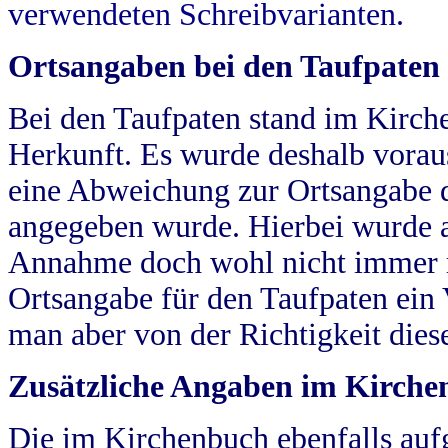
verwendeten Schreibvarianten.
Ortsangaben bei den Taufpaten
Bei den Taufpaten stand im Kirch
Herkunft. Es wurde deshalb vorausg
eine Abweichung zur Ortsangabe d
angegeben wurde. Hierbei wurde all
Annahme doch wohl nicht immer ric
Ortsangabe für den Taufpaten ein
man aber von der Richtigkeit die
Zusätzliche Angaben im Kirch
Die im Kirchenbuch ebenfalls auf