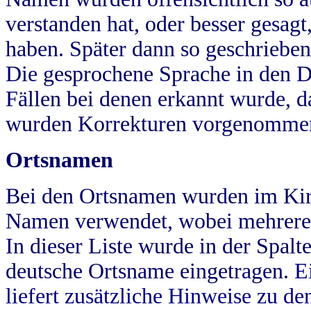
verstanden hat, oder besser gesag
haben. Später dann so geschrieben
Die gesprochene Sprache in den Dö
Fällen bei denen erkannt wurde, da
wurden Korrekturen vorgenomme
Ortsnamen
Bei den Ortsnamen wurden im Kir
Namen verwendet, wobei mehrere
In dieser Liste wurde in der Spalt
deutsche Ortsname eingetragen.
E
liefert zusätzliche Hinweise zu 