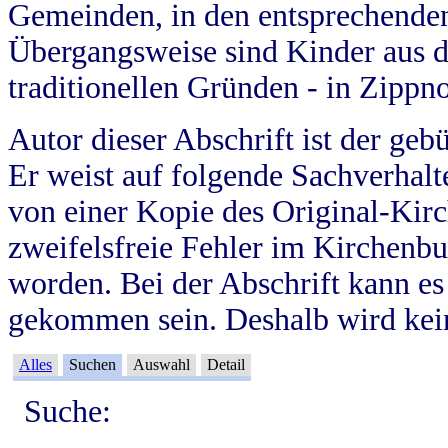
Gemeinden, in den entsprechende
Übergangsweise sind Kinder aus 
traditionellen Gründen - in Zippn
Autor dieser Abschrift ist der geb
Er weist auf folgende Sachverhalte
von einer Kopie des Original-Kirc
zweifelsfreie Fehler im Kirchenbuc
worden. Bei der Abschrift kann e
gekommen sein. Deshalb wird kein
Alles
Suchen
Auswahl
Detail
Suche: