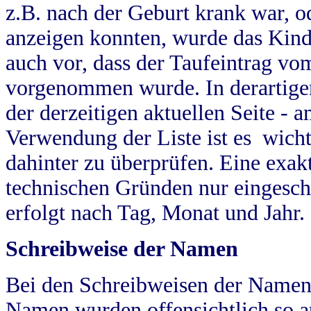
z.B. nach der Geburt krank war, od
anzeigen konnten, wurde das Kind
auch vor, dass der Taufeintrag vo
vorgenommen wurde. In derartigen
der derzeitigen aktuellen Seite -
Verwendung der Liste ist es wich
dahinter zu überprüfen. Eine exa
technischen Gründen nur eingesch
erfolgt nach Tag, Monat und Jahr.
Schreibweise der Namen
Bei den Schreibweisen der Namen
Namen wurden offensichtlich so a