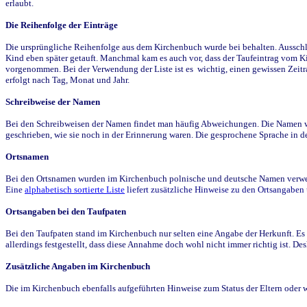
erlaubt.
Die Reihenfolge der Einträge
Die ursprüngliche Reihenfolge aus dem Kirchenbuch wurde bei behalten. Ausschla
Kind eben später getauft. Manchmal kam es auch vor, dass der Taufeintrag vom Ki
vorgenommen. Bei der Verwendung der Liste ist es wichtig, einen gewissen Zeit
erfolgt nach Tag, Monat und Jahr.
Schreibweise der Namen
Bei den Schreibweisen der Namen findet man häufig Abweichungen. Die Namen wur
geschrieben, wie sie noch in der Erinnerung waren. Die gesprochene Sprache in de
Ortsnamen
Bei den Ortsnamen wurden im Kirchenbuch polnische und deutsche Namen verwende
Eine
alphabetisch sortierte Liste
liefert zusätzliche Hinweise zu den Ortsangabe
Ortsangaben bei den Taufpaten
Bei den Taufpaten stand im Kirchenbuch nur selten eine Angabe der Herkunft. Es 
allerdings festgestellt, dass diese Annahme doch wohl nicht immer richtig ist. D
Zusätzliche Angaben im Kirchenbuch
Die im Kirchenbuch ebenfalls aufgeführten Hinweise zum Status der Eltern oder 