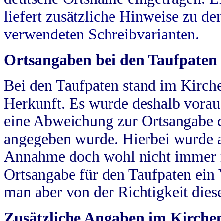
liefert zusätzliche Hinweise zu 
verwendeten Schreibvarianten.
Ortsangaben bei den Taufpaten
Bei den Taufpaten stand im Kirch
Herkunft. Es wurde deshalb vorausg
eine Abweichung zur Ortsangabe d
angegeben wurde. Hierbei wurde all
Annahme doch wohl nicht immer ric
Ortsangabe für den Taufpaten ein
man aber von der Richtigkeit die
Zusätzliche Angaben im Kirch