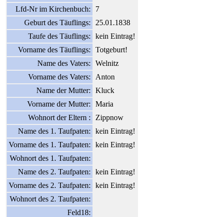
Lfd-Nr im Kirchenbuch:
7
Geburt des Täuflings:
25.01.1838
Taufe des Täuflings:
kein Eintrag!
Vorname des Täuflings:
Totgeburt!
Name des Vaters:
Welnitz
Vorname des Vaters:
Anton
Name der Mutter:
Kluck
Vorname der Mutter:
Maria
Wohnort der Eltern :
Zippnow
Name des 1. Taufpaten:
kein Eintrag!
Vorname des 1. Taufpaten:
kein Eintrag!
Wohnort des 1. Taufpaten:
Name des 2. Taufpaten:
kein Eintrag!
Vorname des 2. Taufpaten:
kein Eintrag!
Wohnort des 2. Taufpaten:
Feld18: