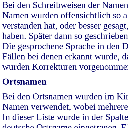
Bei den Schreibweisen der Namen
Namen wurden offensichtlich so a
verstanden hat, oder besser gesag
haben. Später dann so geschrieben
Die gesprochene Sprache in den Dö
Fällen bei denen erkannt wurde, da
wurden Korrekturen vorgenomme
Ortsnamen
Bei den Ortsnamen wurden im Kir
Namen verwendet, wobei mehrere
In dieser Liste wurde in der Spalt
deutsche Ortsname eingetragen.
E