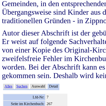
Gemeinden, in den entsprechende
Übergangsweise sind Kinder aus 
traditionellen Gründen - in Zippn
Autor dieser Abschrift ist der geb
Er weist auf folgende Sachverhalte
von einer Kopie des Original-Kirc
zweifelsfreie Fehler im Kirchenbuc
worden. Bei der Abschrift kann e
gekommen sein. Deshalb wird kein
Alles
Suchen
Auswahl
Detail
Lfd-Nr:
7
Seite im Kirchenbuch:
267