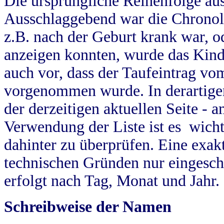
Die ursprüngliche Reihenfolge au
Ausschlaggebend war die Chronol
z.B. nach der Geburt krank war, od
anzeigen konnten, wurde das Kind
auch vor, dass der Taufeintrag vo
vorgenommen wurde. In derartigen
der derzeitigen aktuellen Seite -
Verwendung der Liste ist es wich
dahinter zu überprüfen. Eine exa
technischen Gründen nur eingesch
erfolgt nach Tag, Monat und Jahr.
Schreibweise der Namen