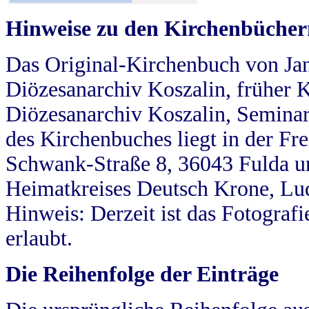
Hinweise zu den Kirchenbücher
Das Original-Kirchenbuch von Jan
Diözesanarchiv Koszalin, früher Kö
Diözesanarchiv Koszalin, Seminar
des Kirchenbuches liegt in der Fr
Schwank-Straße 8, 36043 Fulda u
Heimatkreises Deutsch Krone, Lu
Hinweis: Derzeit ist das Fotograf
erlaubt.
Die Reihenfolge der Einträge