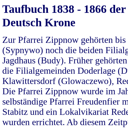
Taufbuch 1838 - 1866 der
Deutsch Krone
Zur Pfarrei Zippnow gehörten bi
(Sypnywo) noch die beiden Filial
Jagdhaus (Budy). Früher gehörten 
die Filialgemeinden Doderlage (D
Klawittersdorf (Glowaczewo), Red
Die Pfarrei Zippnow wurde im Jah
selbständige Pfarrei Freudenfier m
Stabitz und ein Lokalvikariat Red
wurden errichtet. Ab diesem Zeitp