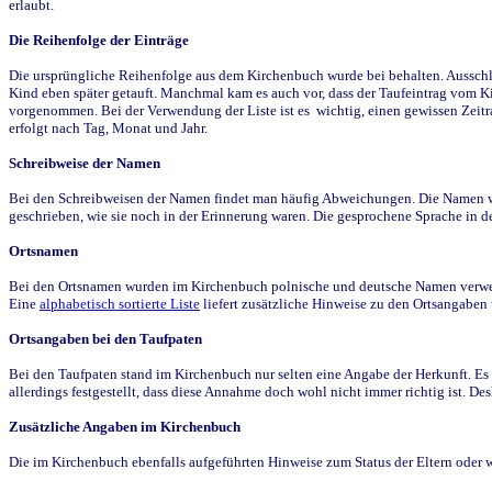
erlaubt.
Die Reihenfolge der Einträge
Die ursprüngliche Reihenfolge aus dem Kirchenbuch wurde bei behalten. Ausschla
Kind eben später getauft. Manchmal kam es auch vor, dass der Taufeintrag vom Ki
vorgenommen. Bei der Verwendung der Liste ist es wichtig, einen gewissen Zeit
erfolgt nach Tag, Monat und Jahr.
Schreibweise der Namen
Bei den Schreibweisen der Namen findet man häufig Abweichungen. Die Namen wur
geschrieben, wie sie noch in der Erinnerung waren. Die gesprochene Sprache in de
Ortsnamen
Bei den Ortsnamen wurden im Kirchenbuch polnische und deutsche Namen verwende
Eine
alphabetisch sortierte Liste
liefert zusätzliche Hinweise zu den Ortsangabe
Ortsangaben bei den Taufpaten
Bei den Taufpaten stand im Kirchenbuch nur selten eine Angabe der Herkunft. Es 
allerdings festgestellt, dass diese Annahme doch wohl nicht immer richtig ist. D
Zusätzliche Angaben im Kirchenbuch
Die im Kirchenbuch ebenfalls aufgeführten Hinweise zum Status der Eltern oder 