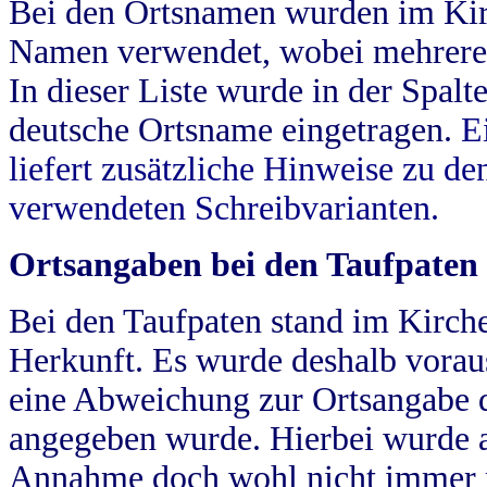
Bei den Ortsnamen wurden im Kir
Namen verwendet, wobei mehrere
In dieser Liste wurde in der Spalt
deutsche Ortsname eingetragen.
E
liefert zusätzliche Hinweise zu 
verwendeten Schreibvarianten.
Ortsangaben bei den Taufpaten
Bei den Taufpaten stand im Kirch
Herkunft. Es wurde deshalb vorausg
eine Abweichung zur Ortsangabe d
angegeben wurde. Hierbei wurde all
Annahme doch wohl nicht immer ric