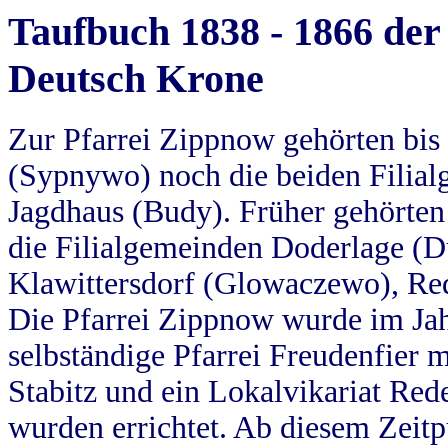
Taufbuch 1838 - 1866 der
Deutsch Krone
Zur Pfarrei Zippnow gehörten bi
(Sypnywo) noch die beiden Filial
Jagdhaus (Budy). Früher gehörten 
die Filialgemeinden Doderlage (D
Klawittersdorf (Glowaczewo), Red
Die Pfarrei Zippnow wurde im Jah
selbständige Pfarrei Freudenfier m
Stabitz und ein Lokalvikariat Red
wurden errichtet. Ab diesem Zeitp