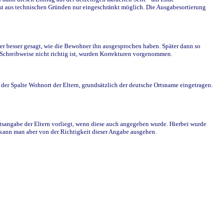
st aus technischen Gründen nur eingeschränkt möglich. Die Ausgabesortierung
r besser gesagt, wie die Bewohner ihn ausgesprochen haben. Später dann so
e Schreibweise nicht richtig ist, wurden Korrekturen vorgenommen.
r Spalte Wohnort der Eltern, grundsätzlich der deutsche Ortsname eingetragen.
rtsangabe der Eltern vorliegt, wenn diese auch angegeben wurde. Hierbei wurde
d kann man aber von der Richtigkeit dieser Angabe ausgehen.