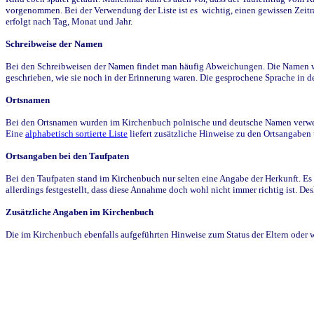
vorgenommen. Bei der Verwendung der Liste ist es wichtig, einen gewissen Zeit
erfolgt nach Tag, Monat und Jahr.
Schreibweise der Namen
Bei den Schreibweisen der Namen findet man häufig Abweichungen. Die Namen wur
geschrieben, wie sie noch in der Erinnerung waren. Die gesprochene Sprache in de
Ortsnamen
Bei den Ortsnamen wurden im Kirchenbuch polnische und deutsche Namen verwende
Eine
alphabetisch sortierte Liste
liefert zusätzliche Hinweise zu den Ortsangabe
Ortsangaben bei den Taufpaten
Bei den Taufpaten stand im Kirchenbuch nur selten eine Angabe der Herkunft. Es 
allerdings festgestellt, dass diese Annahme doch wohl nicht immer richtig ist. D
Zusätzliche Angaben im Kirchenbuch
Die im Kirchenbuch ebenfalls aufgeführten Hinweise zum Status der Eltern oder 