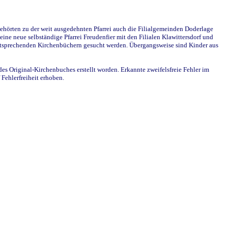
ehörten zu der weit ausgedehnten Pfarrei auch die Filialgemeinden Doderlage
ine neue selbständige Pfarrei Freudenfier mit den Filialen Klawittersdorf und
 entsprechenden Kirchenbüchern gesucht werden. Übergangsweise sind Kinder aus
des Original-Kirchenbuches erstellt worden. Erkannte zweifelsfreie Fehler im
Fehlerfreiheit erhoben.