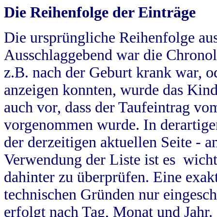
Die Reihenfolge der Einträge
Die ursprüngliche Reihenfolge au
Ausschlaggebend war die Chronol
z.B. nach der Geburt krank war, od
anzeigen konnten, wurde das Kind
auch vor, dass der Taufeintrag vo
vorgenommen wurde. In derartigen
der derzeitigen aktuellen Seite -
Verwendung der Liste ist es wich
dahinter zu überprüfen. Eine exa
technischen Gründen nur eingesch
erfolgt nach Tag, Monat und Jahr.