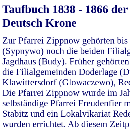
Taufbuch 1838 - 1866 der
Deutsch Krone
Zur Pfarrei Zippnow gehörten bi
(Sypnywo) noch die beiden Filial
Jagdhaus (Budy). Früher gehörten 
die Filialgemeinden Doderlage (D
Klawittersdorf (Glowaczewo), Red
Die Pfarrei Zippnow wurde im Jah
selbständige Pfarrei Freudenfier m
Stabitz und ein Lokalvikariat Red
wurden errichtet. Ab diesem Zeitp