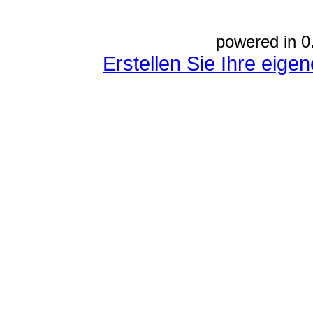
powered in 0
Erstellen Sie Ihre eig