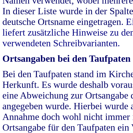
Namen verwendet, wobei mehrere
In dieser Liste wurde in der Spalt
deutsche Ortsname eingetragen.
E
liefert zusätzliche Hinweise zu 
verwendeten Schreibvarianten.
Ortsangaben bei den Taufpaten
Bei den Taufpaten stand im Kirch
Herkunft. Es wurde deshalb vorausg
eine Abweichung zur Ortsangabe d
angegeben wurde. Hierbei wurde all
Annahme doch wohl nicht immer ric
Ortsangabe für den Taufpaten ein