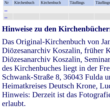
Nr
Kirchenbuch
Kirchenbuch
Täuflings
Täufling
...
...
Hinweise zu den Kirchenbücher
Das Original-Kirchenbuch von Jan
Diözesanarchiv Koszalin, früher Kö
Diözesanarchiv Koszalin, Seminar
des Kirchenbuches liegt in der Fr
Schwank-Straße 8, 36043 Fulda u
Heimatkreises Deutsch Krone, Lu
Hinweis: Derzeit ist das Fotograf
erlaubt.