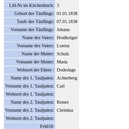
Lfd-Nr im Kirchenbuch:
3
Geburt des Täuflings:
01.01.1838
Taufe des Täuflings:
07.01.1838
Vorname des Täuflings:
Johann
Name des Vaters:
Heidkrüger
Vorname des Vaters:
Lorenz
Name der Mutter:
Schulz
Vorname der Mutter:
Maria
Wohnort der Eltern :
Doderlage
Name des 1. Taufpaten:
Achterberg
Vorname des 1. Taufpaten:
Carl
Wohnort des 1. Taufpaten:
Name des 2. Taufpaten:
Remer
Vorname des 2. Taufpaten:
Christina
Wohnort des 2. Taufpaten:
Feld18: