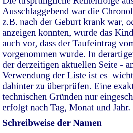
Die ursprüngliche Reihenfolge au
Ausschlaggebend war die Chronol
z.B. nach der Geburt krank war, od
anzeigen konnten, wurde das Kind
auch vor, dass der Taufeintrag vo
vorgenommen wurde. In derartigen
der derzeitigen aktuellen Seite -
Verwendung der Liste ist es wich
dahinter zu überprüfen. Eine exa
technischen Gründen nur eingesch
erfolgt nach Tag, Monat und Jahr.
Schreibweise der Namen