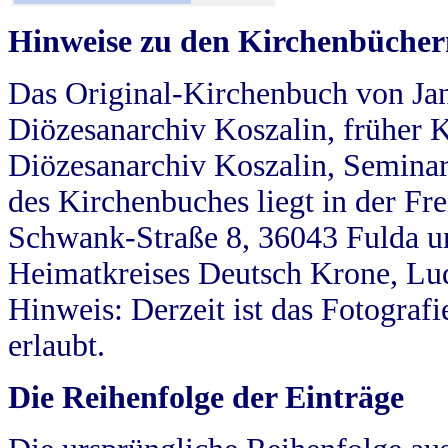
Hinweise zu den Kirchenbücher
Das Original-Kirchenbuch von Jan
Diözesanarchiv Koszalin, früher Kö
Diözesanarchiv Koszalin, Seminar
des Kirchenbuches liegt in der Fr
Schwank-Straße 8, 36043 Fulda u
Heimatkreises Deutsch Krone, Lu
Hinweis: Derzeit ist das Fotograf
erlaubt.
Die Reihenfolge der Einträge