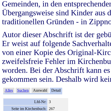
Gemeinden, in den entsprechende
Übergangsweise sind Kinder aus 
traditionellen Gründen - in Zippn
Autor dieser Abschrift ist der geb
Er weist auf folgende Sachverhalte
von einer Kopie des Original-Kirc
zweifelsfreie Fehler im Kirchenbuc
worden. Bei der Abschrift kann e
gekommen sein. Deshalb wird kein
Alles
Suchen
Auswahl
Detail
Lfd-Nr:
3
Seite im Kirchenbuch:
267