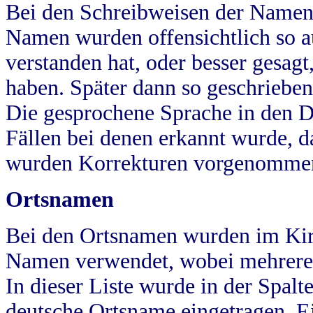
Bei den Schreibweisen der Namen
Namen wurden offensichtlich so a
verstanden hat, oder besser gesag
haben. Später dann so geschrieben
Die gesprochene Sprache in den Dö
Fällen bei denen erkannt wurde, da
wurden Korrekturen vorgenomme
Ortsnamen
Bei den Ortsnamen wurden im Kir
Namen verwendet, wobei mehrere
In dieser Liste wurde in der Spalt
deutsche Ortsname eingetragen.
E