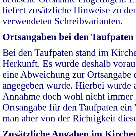
liefert zusätzliche Hinweise zu 
verwendeten Schreibvarianten.
Ortsangaben bei den Taufpaten
Bei den Taufpaten stand im Kirch
Herkunft. Es wurde deshalb vorausg
eine Abweichung zur Ortsangabe d
angegeben wurde. Hierbei wurde all
Annahme doch wohl nicht immer ric
Ortsangabe für den Taufpaten ein
man aber von der Richtigkeit die
Zusätzliche Angaben im Kirch