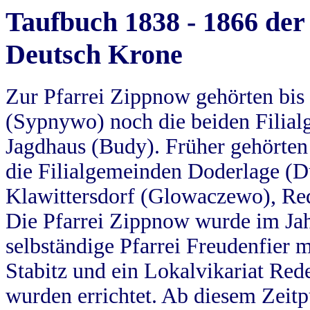
Taufbuch 1838 - 1866 der
Deutsch Krone
Zur Pfarrei Zippnow gehörten bi
(Sypnywo) noch die beiden Filial
Jagdhaus (Budy). Früher gehörten 
die Filialgemeinden Doderlage (D
Klawittersdorf (Glowaczewo), Red
Die Pfarrei Zippnow wurde im Jah
selbständige Pfarrei Freudenfier m
Stabitz und ein Lokalvikariat Red
wurden errichtet. Ab diesem Zeitp