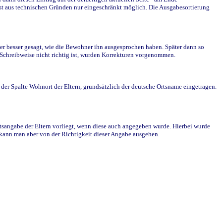
st aus technischen Gründen nur eingeschränkt möglich. Die Ausgabesortierung
r besser gesagt, wie die Bewohner ihn ausgesprochen haben. Später dann so
e Schreibweise nicht richtig ist, wurden Korrekturen vorgenommen.
r Spalte Wohnort der Eltern, grundsätzlich der deutsche Ortsname eingetragen.
rtsangabe der Eltern vorliegt, wenn diese auch angegeben wurde. Hierbei wurde
d kann man aber von der Richtigkeit dieser Angabe ausgehen.