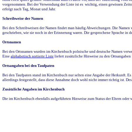
vorgenommen. Bei der Verwendung der Liste ist es wichtig, einen gewissen Zeit
erfolgt nach Tag, Monat und Jahr.
Schreibweise der Namen
Bei den Schreibweisen der Namen findet man häufig Abweichungen. Die Namen wur
geschrieben, wie sie noch in der Erinnerung waren. Die gesprochene Sprache in de
Ortsnamen
Bei den Ortsnamen wurden im Kirchenbuch polnische und deutsche Namen verwende
Eine
alphabetisch sortierte Liste
liefert zusätzliche Hinweise zu den Ortsangabe
Ortsangaben bei den Taufpaten
Bei den Taufpaten stand im Kirchenbuch nur selten eine Angabe der Herkunft. Es 
allerdings festgestellt, dass diese Annahme doch wohl nicht immer richtig ist. D
Zusätzliche Angaben im Kirchenbuch
Die im Kirchenbuch ebenfalls aufgeführten Hinweise zum Status der Eltern oder 