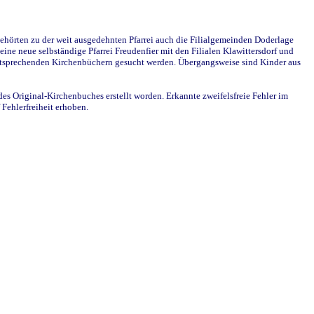
ehörten zu der weit ausgedehnten Pfarrei auch die Filialgemeinden Doderlage
ine neue selbständige Pfarrei Freudenfier mit den Filialen Klawittersdorf und
 entsprechenden Kirchenbüchern gesucht werden. Übergangsweise sind Kinder aus
des Original-Kirchenbuches erstellt worden. Erkannte zweifelsfreie Fehler im
Fehlerfreiheit erhoben.