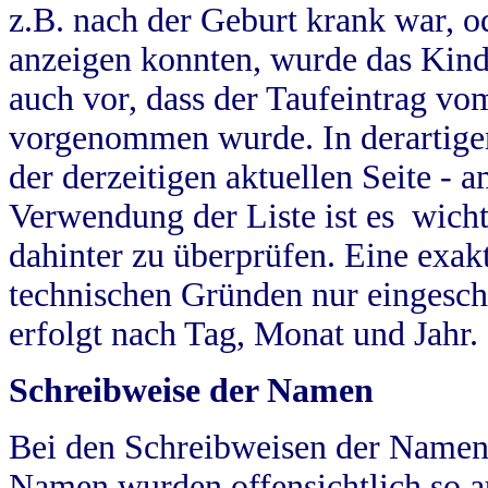
z.B. nach der Geburt krank war, od
anzeigen konnten, wurde das Kind
auch vor, dass der Taufeintrag vo
vorgenommen wurde. In derartigen
der derzeitigen aktuellen Seite -
Verwendung der Liste ist es wich
dahinter zu überprüfen. Eine exa
technischen Gründen nur eingesch
erfolgt nach Tag, Monat und Jahr.
Schreibweise der Namen
Bei den Schreibweisen der Namen
Namen wurden offensichtlich so a