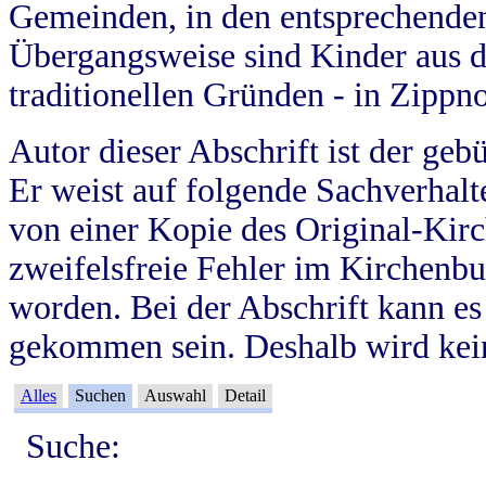
Gemeinden, in den entsprechende
Übergangsweise sind Kinder aus 
traditionellen Gründen - in Zippn
Autor dieser Abschrift ist der geb
Er weist auf folgende Sachverhalte
von einer Kopie des Original-Kirc
zweifelsfreie Fehler im Kirchenbuc
worden. Bei der Abschrift kann e
gekommen sein. Deshalb wird kein
Alles
Suchen
Auswahl
Detail
Suche: