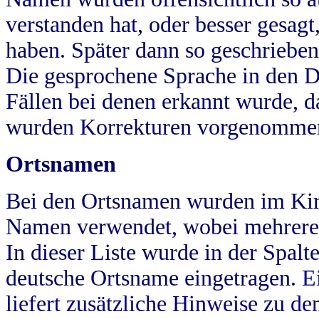
verstanden hat, oder besser gesag
haben. Später dann so geschrieben
Die gesprochene Sprache in den Dö
Fällen bei denen erkannt wurde, da
wurden Korrekturen vorgenomme
Ortsnamen
Bei den Ortsnamen wurden im Kir
Namen verwendet, wobei mehrere
In dieser Liste wurde in der Spalt
deutsche Ortsname eingetragen.
E
liefert zusätzliche Hinweise zu 