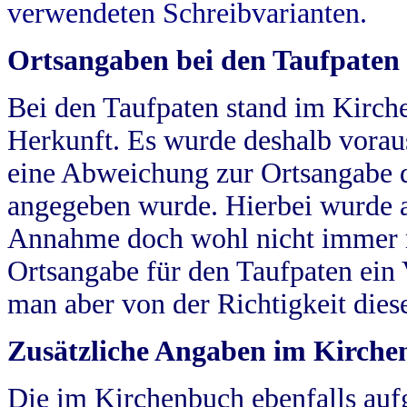
verwendeten Schreibvarianten.
Ortsangaben bei den Taufpaten
Bei den Taufpaten stand im Kirch
Herkunft. Es wurde deshalb vorausg
eine Abweichung zur Ortsangabe d
angegeben wurde. Hierbei wurde all
Annahme doch wohl nicht immer ric
Ortsangabe für den Taufpaten ein
man aber von der Richtigkeit die
Zusätzliche Angaben im Kirch
Die im Kirchenbuch ebenfalls auf