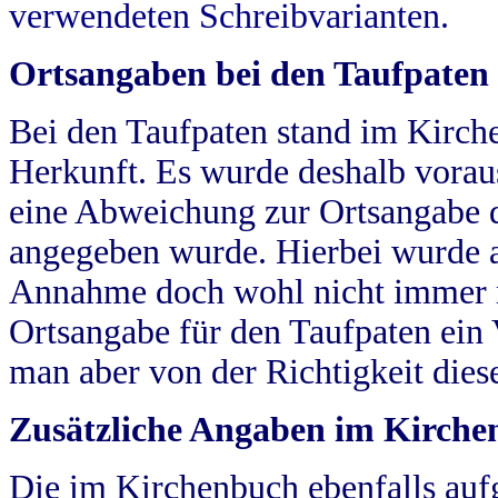
verwendeten Schreibvarianten.
Ortsangaben bei den Taufpaten
Bei den Taufpaten stand im Kirch
Herkunft. Es wurde deshalb vorausg
eine Abweichung zur Ortsangabe d
angegeben wurde. Hierbei wurde all
Annahme doch wohl nicht immer ric
Ortsangabe für den Taufpaten ein
man aber von der Richtigkeit die
Zusätzliche Angaben im Kirch
Die im Kirchenbuch ebenfalls auf