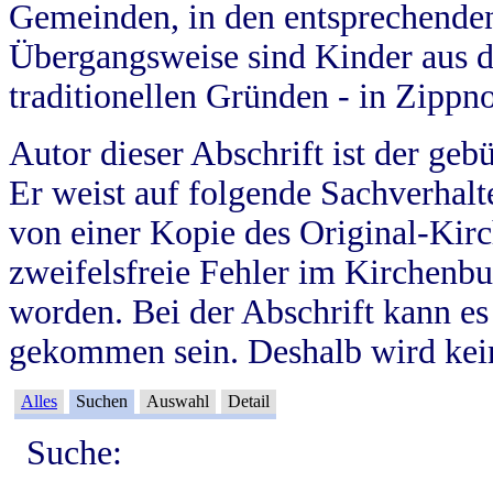
Gemeinden, in den entsprechende
Übergangsweise sind Kinder aus 
traditionellen Gründen - in Zippn
Autor dieser Abschrift ist der geb
Er weist auf folgende Sachverhalte
von einer Kopie des Original-Kirc
zweifelsfreie Fehler im Kirchenbuc
worden. Bei der Abschrift kann e
gekommen sein. Deshalb wird kein
Alles
Suchen
Auswahl
Detail
Suche: