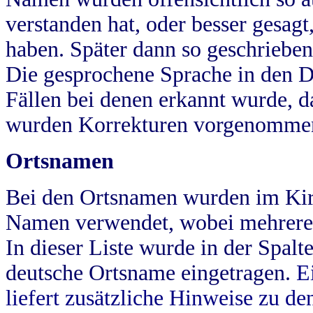
verstanden hat, oder besser gesag
haben. Später dann so geschrieben
Die gesprochene Sprache in den Dö
Fällen bei denen erkannt wurde, da
wurden Korrekturen vorgenomme
Ortsnamen
Bei den Ortsnamen wurden im Kir
Namen verwendet, wobei mehrere
In dieser Liste wurde in der Spalt
deutsche Ortsname eingetragen.
E
liefert zusätzliche Hinweise zu 