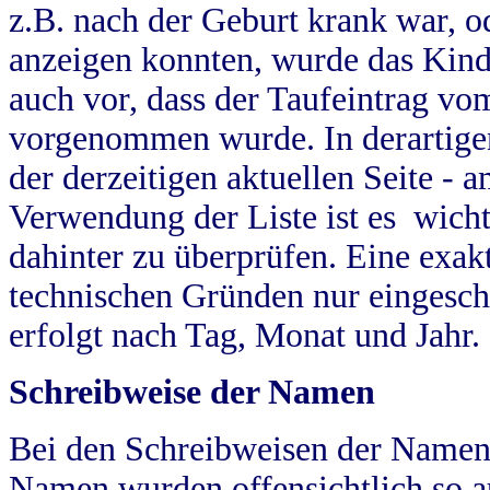
z.B. nach der Geburt krank war, od
anzeigen konnten, wurde das Kind
auch vor, dass der Taufeintrag vo
vorgenommen wurde. In derartigen
der derzeitigen aktuellen Seite -
Verwendung der Liste ist es wich
dahinter zu überprüfen. Eine exa
technischen Gründen nur eingesch
erfolgt nach Tag, Monat und Jahr.
Schreibweise der Namen
Bei den Schreibweisen der Namen
Namen wurden offensichtlich so a