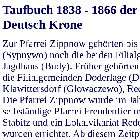
Taufbuch 1838 - 1866 der
Deutsch Krone
Zur Pfarrei Zippnow gehörten bi
(Sypnywo) noch die beiden Filial
Jagdhaus (Budy). Früher gehörten 
die Filialgemeinden Doderlage (D
Klawittersdorf (Glowaczewo), Red
Die Pfarrei Zippnow wurde im Jah
selbständige Pfarrei Freudenfier m
Stabitz und ein Lokalvikariat Red
wurden errichtet. Ab diesem Zeitp