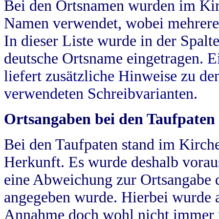
Bei den Ortsnamen wurden im Kir
Namen verwendet, wobei mehrere
In dieser Liste wurde in der Spalt
deutsche Ortsname eingetragen.
E
liefert zusätzliche Hinweise zu 
verwendeten Schreibvarianten.
Ortsangaben bei den Taufpaten
Bei den Taufpaten stand im Kirch
Herkunft. Es wurde deshalb vorausg
eine Abweichung zur Ortsangabe d
angegeben wurde. Hierbei wurde all
Annahme doch wohl nicht immer ric