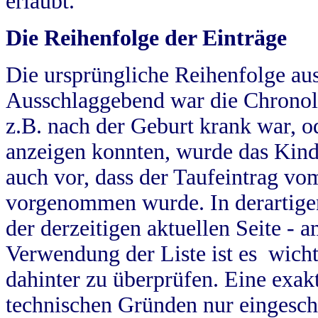
erlaubt.
Die Reihenfolge der Einträge
Die ursprüngliche Reihenfolge au
Ausschlaggebend war die Chronol
z.B. nach der Geburt krank war, od
anzeigen konnten, wurde das Kind
auch vor, dass der Taufeintrag vo
vorgenommen wurde. In derartigen
der derzeitigen aktuellen Seite -
Verwendung der Liste ist es wich
dahinter zu überprüfen. Eine exa
technischen Gründen nur eingesch