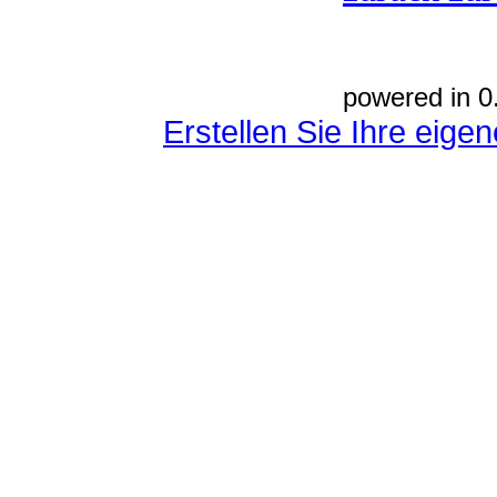
powered in 0
Erstellen Sie Ihre eig