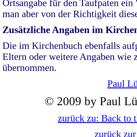
Ortsangabe für den Taufpaten ein
man aber von der Richtigkeit die
Zusätzliche Angaben im Kirch
Die im Kirchenbuch ebenfalls auf
Eltern oder weitere Angaben wie z
übernommen.
Paul L
© 2009 by Paul Lü
zurück zu: Back to 
zurück zur