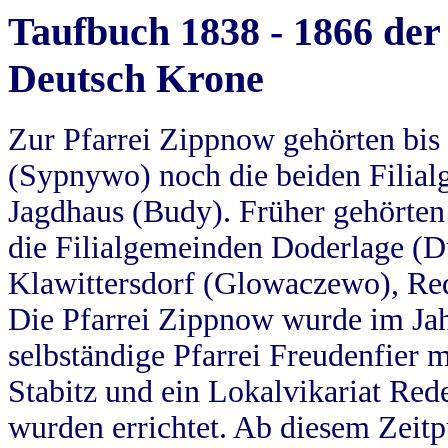
Taufbuch 1838 - 1866 der
Deutsch Krone
Zur Pfarrei Zippnow gehörten bi
(Sypnywo) noch die beiden Filial
Jagdhaus (Budy). Früher gehörten 
die Filialgemeinden Doderlage (D
Klawittersdorf (Glowaczewo), Red
Die Pfarrei Zippnow wurde im Jah
selbständige Pfarrei Freudenfier m
Stabitz und ein Lokalvikariat Red
wurden errichtet. Ab diesem Zeitp