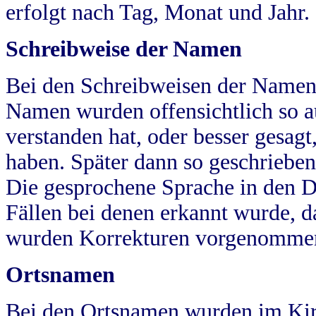
erfolgt nach Tag, Monat und Jahr.
Schreibweise der Namen
Bei den Schreibweisen der Namen
Namen wurden offensichtlich so a
verstanden hat, oder besser gesag
haben. Später dann so geschrieben
Die gesprochene Sprache in den Dö
Fällen bei denen erkannt wurde, da
wurden Korrekturen vorgenomme
Ortsnamen
Bei den Ortsnamen wurden im Kir