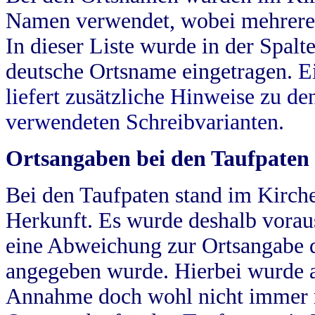
Namen verwendet, wobei mehrere
In dieser Liste wurde in der Spalt
deutsche Ortsname eingetragen.
E
liefert zusätzliche Hinweise zu 
verwendeten Schreibvarianten.
Ortsangaben bei den Taufpaten
Bei den Taufpaten stand im Kirch
Herkunft. Es wurde deshalb vorausg
eine Abweichung zur Ortsangabe d
angegeben wurde. Hierbei wurde all
Annahme doch wohl nicht immer ric