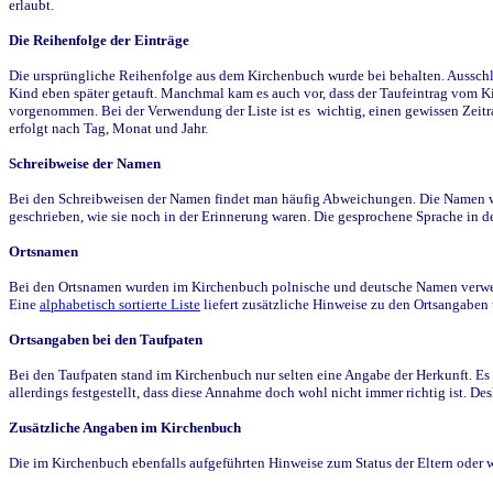
erlaubt.
Die Reihenfolge der Einträge
Die ursprüngliche Reihenfolge aus dem Kirchenbuch wurde bei behalten. Ausschla
Kind eben später getauft. Manchmal kam es auch vor, dass der Taufeintrag vom Ki
vorgenommen. Bei der Verwendung der Liste ist es wichtig, einen gewissen Zeit
erfolgt nach Tag, Monat und Jahr.
Schreibweise der Namen
Bei den Schreibweisen der Namen findet man häufig Abweichungen. Die Namen wur
geschrieben, wie sie noch in der Erinnerung waren. Die gesprochene Sprache in de
Ortsnamen
Bei den Ortsnamen wurden im Kirchenbuch polnische und deutsche Namen verwende
Eine
alphabetisch sortierte Liste
liefert zusätzliche Hinweise zu den Ortsangabe
Ortsangaben bei den Taufpaten
Bei den Taufpaten stand im Kirchenbuch nur selten eine Angabe der Herkunft. Es 
allerdings festgestellt, dass diese Annahme doch wohl nicht immer richtig ist. D
Zusätzliche Angaben im Kirchenbuch
Die im Kirchenbuch ebenfalls aufgeführten Hinweise zum Status der Eltern oder 