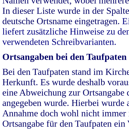
Namen verwendet, wobei mehrere
In dieser Liste wurde in der Spalt
deutsche Ortsname eingetragen.
E
liefert zusätzliche Hinweise zu 
verwendeten Schreibvarianten.
Ortsangaben bei den Taufpaten
Bei den Taufpaten stand im Kirch
Herkunft. Es wurde deshalb vorausg
eine Abweichung zur Ortsangabe d
angegeben wurde. Hierbei wurde all
Annahme doch wohl nicht immer ric
Ortsangabe für den Taufpaten ein