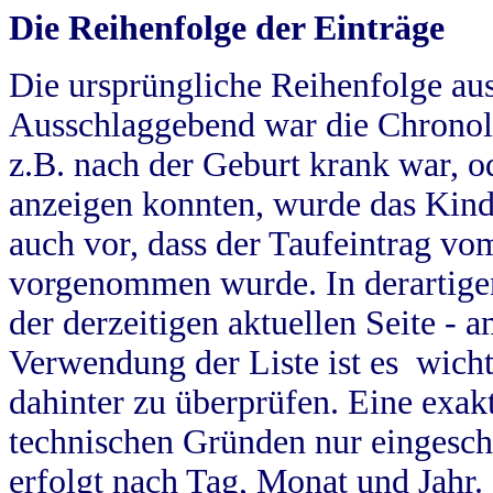
Die Reihenfolge der Einträge
Die ursprüngliche Reihenfolge au
Ausschlaggebend war die Chronol
z.B. nach der Geburt krank war, od
anzeigen konnten, wurde das Kind
auch vor, dass der Taufeintrag vo
vorgenommen wurde. In derartigen
der derzeitigen aktuellen Seite -
Verwendung der Liste ist es wich
dahinter zu überprüfen. Eine exa
technischen Gründen nur eingesch
erfolgt nach Tag, Monat und Jahr.