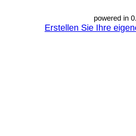
powered in 0
Erstellen Sie Ihre eig