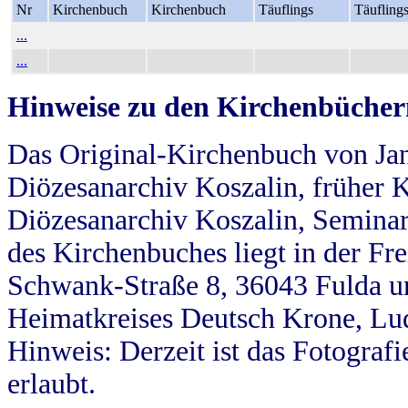
Nr
Kirchenbuch
Kirchenbuch
Täuflings
Täufling
...
...
Hinweise zu den Kirchenbücher
Das Original-Kirchenbuch von Jan
Diözesanarchiv Koszalin, früher Kö
Diözesanarchiv Koszalin, Seminar
des Kirchenbuches liegt in der Fr
Schwank-Straße 8, 36043 Fulda u
Heimatkreises Deutsch Krone, Lu
Hinweis: Derzeit ist das Fotograf
erlaubt.