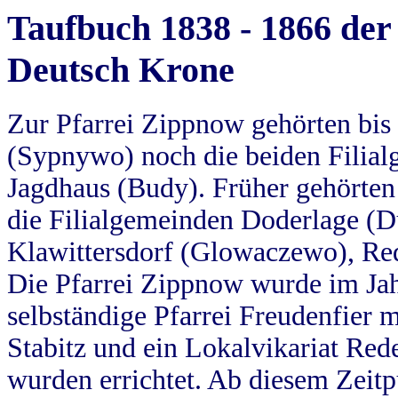
Taufbuch 1838 - 1866 der
Deutsch Krone
Zur Pfarrei Zippnow gehörten bi
(Sypnywo) noch die beiden Filial
Jagdhaus (Budy). Früher gehörten 
die Filialgemeinden Doderlage (D
Klawittersdorf (Glowaczewo), Red
Die Pfarrei Zippnow wurde im Jah
selbständige Pfarrei Freudenfier m
Stabitz und ein Lokalvikariat Red
wurden errichtet. Ab diesem Zeitp