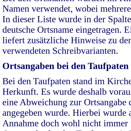
Namen verwendet, wobei mehrere
In dieser Liste wurde in der Spalt
deutsche Ortsname eingetragen.
E
liefert zusätzliche Hinweise zu 
verwendeten Schreibvarianten.
Ortsangaben bei den Taufpaten
Bei den Taufpaten stand im Kirch
Herkunft. Es wurde deshalb vorausg
eine Abweichung zur Ortsangabe d
angegeben wurde. Hierbei wurde all
Annahme doch wohl nicht immer ric