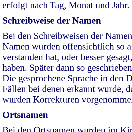
erfolgt nach Tag, Monat und Jahr.
Schreibweise der Namen
Bei den Schreibweisen der Namen
Namen wurden offensichtlich so a
verstanden hat, oder besser gesag
haben. Später dann so geschrieben
Die gesprochene Sprache in den Dö
Fällen bei denen erkannt wurde, da
wurden Korrekturen vorgenomme
Ortsnamen
Bei den Ortsnamen wurden im Kir