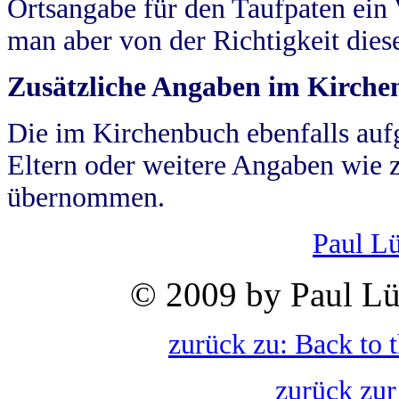
Ortsangabe für den Taufpaten ein
man aber von der Richtigkeit die
Zusätzliche Angaben im Kirch
Die im Kirchenbuch ebenfalls auf
Eltern oder weitere Angaben wie z
übernommen.
Paul L
© 2009 by Paul Lü
zurück zu: Back to 
zurück zur