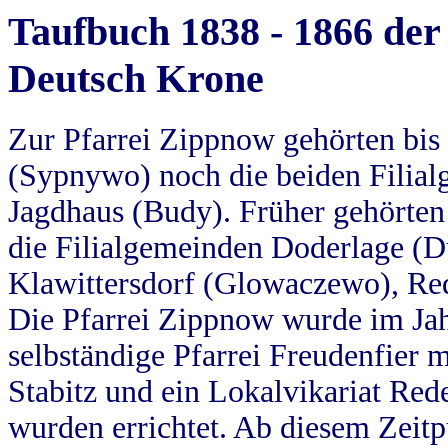
Taufbuch 1838 - 1866 der
Deutsch Krone
Zur Pfarrei Zippnow gehörten bi
(Sypnywo) noch die beiden Filial
Jagdhaus (Budy). Früher gehörten 
die Filialgemeinden Doderlage (D
Klawittersdorf (Glowaczewo), Red
Die Pfarrei Zippnow wurde im Jah
selbständige Pfarrei Freudenfier m
Stabitz und ein Lokalvikariat Red
wurden errichtet. Ab diesem Zeitp