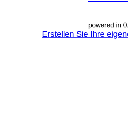
powered in 0
Erstellen Sie Ihre eig