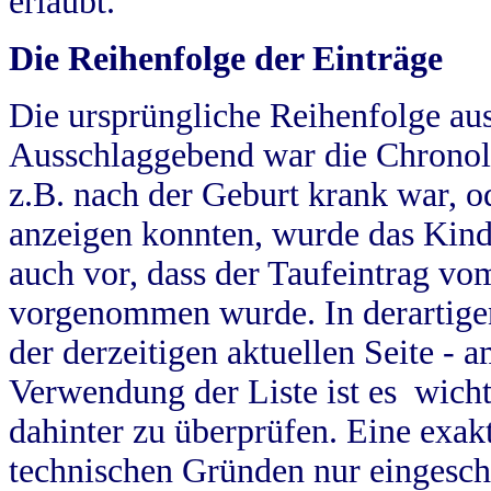
erlaubt.
Die Reihenfolge der Einträge
Die ursprüngliche Reihenfolge au
Ausschlaggebend war die Chronol
z.B. nach der Geburt krank war, od
anzeigen konnten, wurde das Kind
auch vor, dass der Taufeintrag vo
vorgenommen wurde. In derartigen
der derzeitigen aktuellen Seite -
Verwendung der Liste ist es wich
dahinter zu überprüfen. Eine exa
technischen Gründen nur eingesch