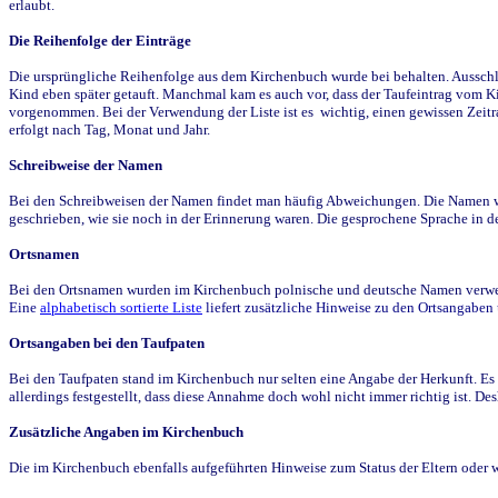
erlaubt.
Die Reihenfolge der Einträge
Die ursprüngliche Reihenfolge aus dem Kirchenbuch wurde bei behalten. Ausschla
Kind eben später getauft. Manchmal kam es auch vor, dass der Taufeintrag vom Ki
vorgenommen. Bei der Verwendung der Liste ist es wichtig, einen gewissen Zeit
erfolgt nach Tag, Monat und Jahr.
Schreibweise der Namen
Bei den Schreibweisen der Namen findet man häufig Abweichungen. Die Namen wur
geschrieben, wie sie noch in der Erinnerung waren. Die gesprochene Sprache in de
Ortsnamen
Bei den Ortsnamen wurden im Kirchenbuch polnische und deutsche Namen verwende
Eine
alphabetisch sortierte Liste
liefert zusätzliche Hinweise zu den Ortsangabe
Ortsangaben bei den Taufpaten
Bei den Taufpaten stand im Kirchenbuch nur selten eine Angabe der Herkunft. Es 
allerdings festgestellt, dass diese Annahme doch wohl nicht immer richtig ist. D
Zusätzliche Angaben im Kirchenbuch
Die im Kirchenbuch ebenfalls aufgeführten Hinweise zum Status der Eltern oder 