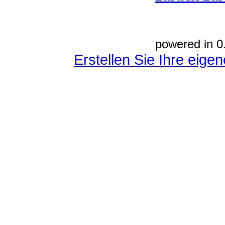
powered in 0
Erstellen Sie Ihre eig