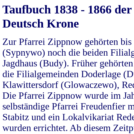
Taufbuch 1838 - 1866 der
Deutsch Krone
Zur Pfarrei Zippnow gehörten bi
(Sypnywo) noch die beiden Filial
Jagdhaus (Budy). Früher gehörten 
die Filialgemeinden Doderlage (D
Klawittersdorf (Glowaczewo), Red
Die Pfarrei Zippnow wurde im Jah
selbständige Pfarrei Freudenfier m
Stabitz und ein Lokalvikariat Red
wurden errichtet. Ab diesem Zeitp