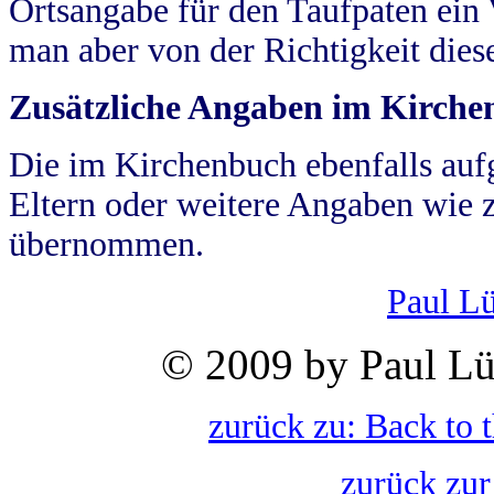
Ortsangabe für den Taufpaten ein
man aber von der Richtigkeit die
Zusätzliche Angaben im Kirch
Die im Kirchenbuch ebenfalls auf
Eltern oder weitere Angaben wie z
übernommen.
Paul L
© 2009 by Paul Lü
zurück zu: Back to 
zurück zur