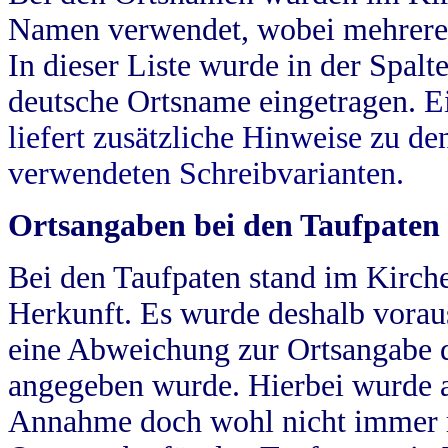
Namen verwendet, wobei mehrere
In dieser Liste wurde in der Spalt
deutsche Ortsname eingetragen.
E
liefert zusätzliche Hinweise zu 
verwendeten Schreibvarianten.
Ortsangaben bei den Taufpaten
Bei den Taufpaten stand im Kirch
Herkunft. Es wurde deshalb vorausg
eine Abweichung zur Ortsangabe d
angegeben wurde. Hierbei wurde all
Annahme doch wohl nicht immer ric