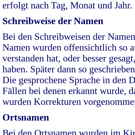
erfolgt nach Tag, Monat und Jahr.
Schreibweise der Namen
Bei den Schreibweisen der Namen
Namen wurden offensichtlich so a
verstanden hat, oder besser gesag
haben. Später dann so geschrieben
Die gesprochene Sprache in den Dö
Fällen bei denen erkannt wurde, da
wurden Korrekturen vorgenomme
Ortsnamen
Bei den Ortsnamen wurden im Kir