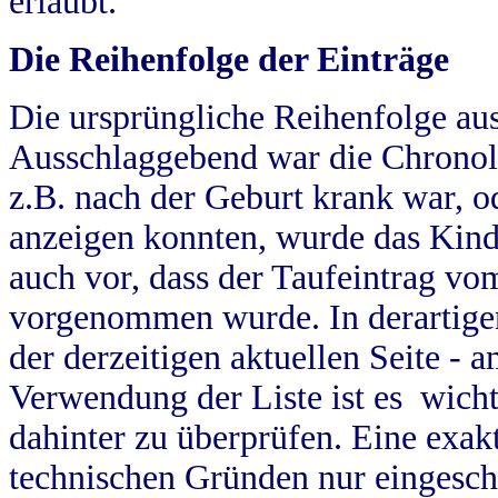
erlaubt.
Die Reihenfolge der Einträge
Die ursprüngliche Reihenfolge au
Ausschlaggebend war die Chronol
z.B. nach der Geburt krank war, od
anzeigen konnten, wurde das Kind
auch vor, dass der Taufeintrag vo
vorgenommen wurde. In derartigen
der derzeitigen aktuellen Seite -
Verwendung der Liste ist es wich
dahinter zu überprüfen. Eine exa
technischen Gründen nur eingesch