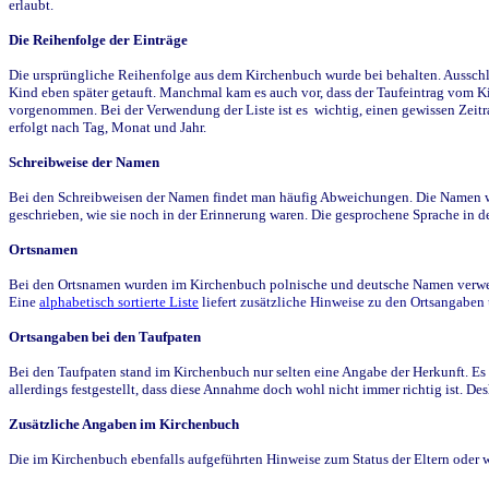
erlaubt.
Die Reihenfolge der Einträge
Die ursprüngliche Reihenfolge aus dem Kirchenbuch wurde bei behalten. Ausschla
Kind eben später getauft. Manchmal kam es auch vor, dass der Taufeintrag vom Ki
vorgenommen. Bei der Verwendung der Liste ist es wichtig, einen gewissen Zeit
erfolgt nach Tag, Monat und Jahr.
Schreibweise der Namen
Bei den Schreibweisen der Namen findet man häufig Abweichungen. Die Namen wur
geschrieben, wie sie noch in der Erinnerung waren. Die gesprochene Sprache in de
Ortsnamen
Bei den Ortsnamen wurden im Kirchenbuch polnische und deutsche Namen verwende
Eine
alphabetisch sortierte Liste
liefert zusätzliche Hinweise zu den Ortsangabe
Ortsangaben bei den Taufpaten
Bei den Taufpaten stand im Kirchenbuch nur selten eine Angabe der Herkunft. Es 
allerdings festgestellt, dass diese Annahme doch wohl nicht immer richtig ist. D
Zusätzliche Angaben im Kirchenbuch
Die im Kirchenbuch ebenfalls aufgeführten Hinweise zum Status der Eltern oder 