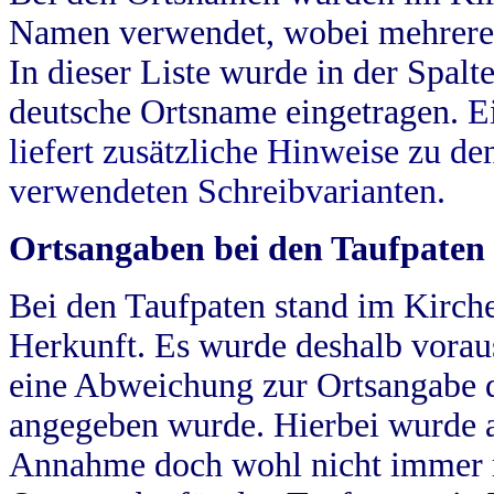
Namen verwendet, wobei mehrere
In dieser Liste wurde in der Spalt
deutsche Ortsname eingetragen.
E
liefert zusätzliche Hinweise zu 
verwendeten Schreibvarianten.
Ortsangaben bei den Taufpaten
Bei den Taufpaten stand im Kirch
Herkunft. Es wurde deshalb vorausg
eine Abweichung zur Ortsangabe d
angegeben wurde. Hierbei wurde all
Annahme doch wohl nicht immer ric