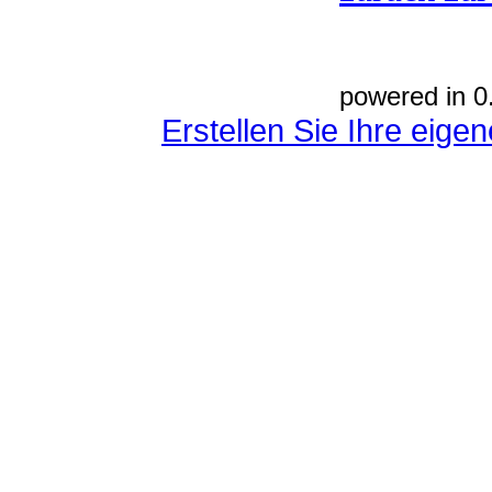
powered in 0
Erstellen Sie Ihre eig