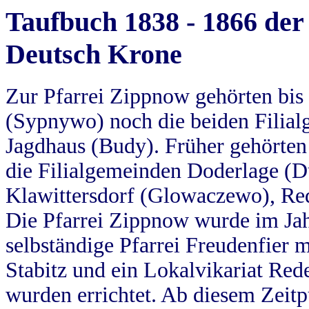
Taufbuch 1838 - 1866 der
Deutsch Krone
Zur Pfarrei Zippnow gehörten bi
(Sypnywo) noch die beiden Filial
Jagdhaus (Budy). Früher gehörten 
die Filialgemeinden Doderlage (D
Klawittersdorf (Glowaczewo), Red
Die Pfarrei Zippnow wurde im Jah
selbständige Pfarrei Freudenfier m
Stabitz und ein Lokalvikariat Red
wurden errichtet. Ab diesem Zeitp