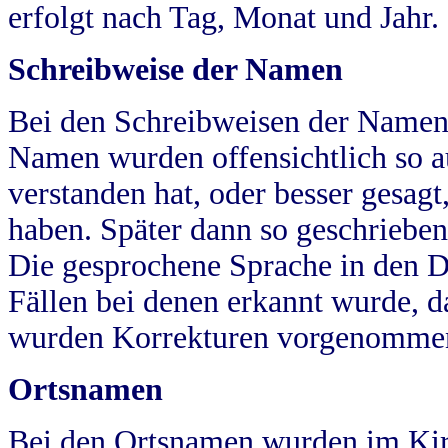
erfolgt nach Tag, Monat und Jahr.
Schreibweise der Namen
Bei den Schreibweisen der Namen
Namen wurden offensichtlich so a
verstanden hat, oder besser gesag
haben. Später dann so geschrieben
Die gesprochene Sprache in den Dö
Fällen bei denen erkannt wurde, da
wurden Korrekturen vorgenomme
Ortsnamen
Bei den Ortsnamen wurden im Kir