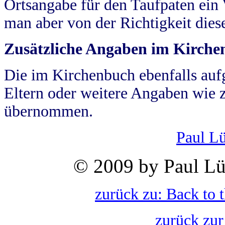
Ortsangabe für den Taufpaten ein
man aber von der Richtigkeit die
Zusätzliche Angaben im Kirch
Die im Kirchenbuch ebenfalls auf
Eltern oder weitere Angaben wie z
übernommen.
Paul L
© 2009 by Paul Lü
zurück zu: Back to 
zurück zur