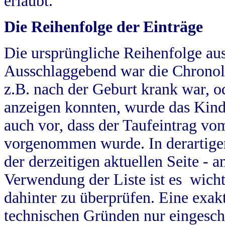
erlaubt.
Die Reihenfolge der Einträge
Die ursprüngliche Reihenfolge au
Ausschlaggebend war die Chronol
z.B. nach der Geburt krank war, od
anzeigen konnten, wurde das Kind
auch vor, dass der Taufeintrag vo
vorgenommen wurde. In derartigen
der derzeitigen aktuellen Seite -
Verwendung der Liste ist es wich
dahinter zu überprüfen. Eine exa
technischen Gründen nur eingesch