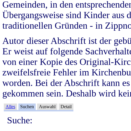
Gemeinden, in den entsprechende
Übergangsweise sind Kinder aus 
traditionellen Gründen - in Zippn
Autor dieser Abschrift ist der geb
Er weist auf folgende Sachverhalte
von einer Kopie des Original-Kirc
zweifelsfreie Fehler im Kirchenbuc
worden. Bei der Abschrift kann e
gekommen sein. Deshalb wird kein
Alles
Suchen
Auswahl
Detail
Suche: