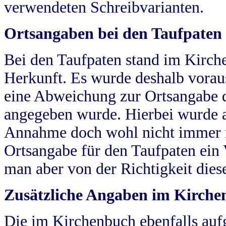
verwendeten Schreibvarianten.
Ortsangaben bei den Taufpaten
Bei den Taufpaten stand im Kirch
Herkunft. Es wurde deshalb vorausg
eine Abweichung zur Ortsangabe d
angegeben wurde. Hierbei wurde all
Annahme doch wohl nicht immer ric
Ortsangabe für den Taufpaten ein
man aber von der Richtigkeit die
Zusätzliche Angaben im Kirch
Die im Kirchenbuch ebenfalls auf