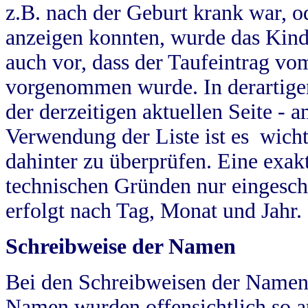
z.B. nach der Geburt krank war, od
anzeigen konnten, wurde das Kind
auch vor, dass der Taufeintrag vo
vorgenommen wurde. In derartigen
der derzeitigen aktuellen Seite -
Verwendung der Liste ist es wich
dahinter zu überprüfen. Eine exa
technischen Gründen nur eingesch
erfolgt nach Tag, Monat und Jahr.
Schreibweise der Namen
Bei den Schreibweisen der Namen
Namen wurden offensichtlich so a