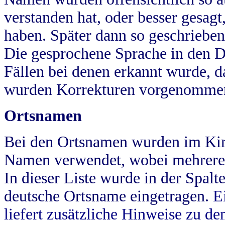
verstanden hat, oder besser gesag
haben. Später dann so geschrieben
Die gesprochene Sprache in den Dö
Fällen bei denen erkannt wurde, da
wurden Korrekturen vorgenomme
Ortsnamen
Bei den Ortsnamen wurden im Kir
Namen verwendet, wobei mehrere
In dieser Liste wurde in der Spalt
deutsche Ortsname eingetragen.
E
liefert zusätzliche Hinweise zu 