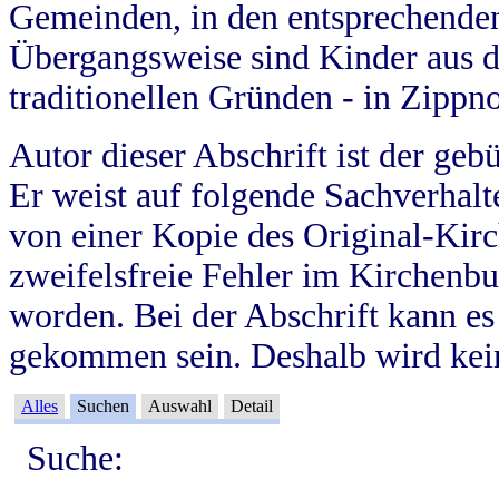
Gemeinden, in den entsprechende
Übergangsweise sind Kinder aus 
traditionellen Gründen - in Zippn
Autor dieser Abschrift ist der geb
Er weist auf folgende Sachverhalte
von einer Kopie des Original-Kirc
zweifelsfreie Fehler im Kirchenbuc
worden. Bei der Abschrift kann e
gekommen sein. Deshalb wird kein
Alles
Suchen
Auswahl
Detail
Suche: