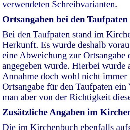
verwendeten Schreibvarianten.
Ortsangaben bei den Taufpaten
Bei den Taufpaten stand im Kirch
Herkunft. Es wurde deshalb vorausg
eine Abweichung zur Ortsangabe d
angegeben wurde. Hierbei wurde all
Annahme doch wohl nicht immer ric
Ortsangabe für den Taufpaten ein
man aber von der Richtigkeit die
Zusätzliche Angaben im Kirch
Die im Kirchenbuch ebenfalls auf