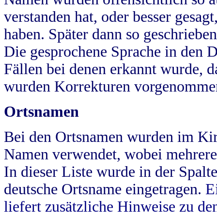
verstanden hat, oder besser gesag
haben. Später dann so geschrieben
Die gesprochene Sprache in den Dö
Fällen bei denen erkannt wurde, da
wurden Korrekturen vorgenomme
Ortsnamen
Bei den Ortsnamen wurden im Kir
Namen verwendet, wobei mehrere
In dieser Liste wurde in der Spalt
deutsche Ortsname eingetragen.
E
liefert zusätzliche Hinweise zu 