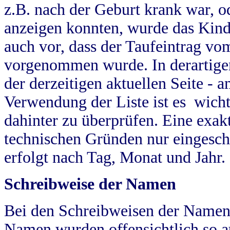
z.B. nach der Geburt krank war, od
anzeigen konnten, wurde das Kind
auch vor, dass der Taufeintrag vo
vorgenommen wurde. In derartigen
der derzeitigen aktuellen Seite -
Verwendung der Liste ist es wich
dahinter zu überprüfen. Eine exa
technischen Gründen nur eingesch
erfolgt nach Tag, Monat und Jahr.
Schreibweise der Namen
Bei den Schreibweisen der Namen
Namen wurden offensichtlich so a