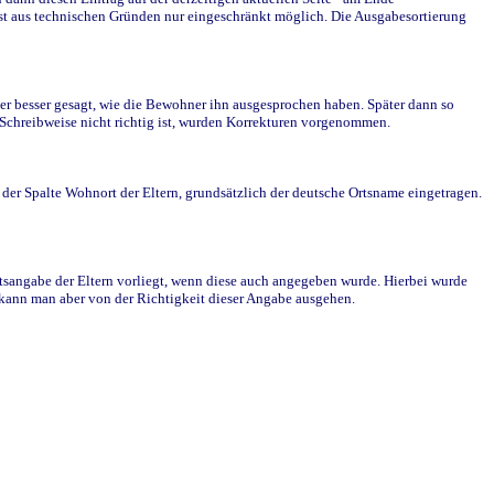
st aus technischen Gründen nur eingeschränkt möglich. Die Ausgabesortierung
r besser gesagt, wie die Bewohner ihn ausgesprochen haben. Später dann so
e Schreibweise nicht richtig ist, wurden Korrekturen vorgenommen.
r Spalte Wohnort der Eltern, grundsätzlich der deutsche Ortsname eingetragen.
rtsangabe der Eltern vorliegt, wenn diese auch angegeben wurde. Hierbei wurde
d kann man aber von der Richtigkeit dieser Angabe ausgehen.