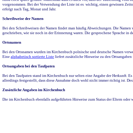
vorgenommen. Bei der Verwendung der Liste ist es wichtig, einen gewissen Zeit
erfolgt nach Tag, Monat und Jahr.
Schreibweise der Namen
Bei den Schreibweisen der Namen findet man häufig Abweichungen. Die Namen wur
geschrieben, wie sie noch in der Erinnerung waren. Die gesprochene Sprache in de
Ortsnamen
Bei den Ortsnamen wurden im Kirchenbuch polnische und deutsche Namen verwende
Eine
alphabetisch sortierte Liste
liefert zusätzliche Hinweise zu den Ortsangabe
Ortsangaben bei den Taufpaten
Bei den Taufpaten stand im Kirchenbuch nur selten eine Angabe der Herkunft. Es 
allerdings festgestellt, dass diese Annahme doch wohl nicht immer richtig ist. D
Zusätzliche Angaben im Kirchenbuch
Die im Kirchenbuch ebenfalls aufgeführten Hinweise zum Status der Eltern oder 