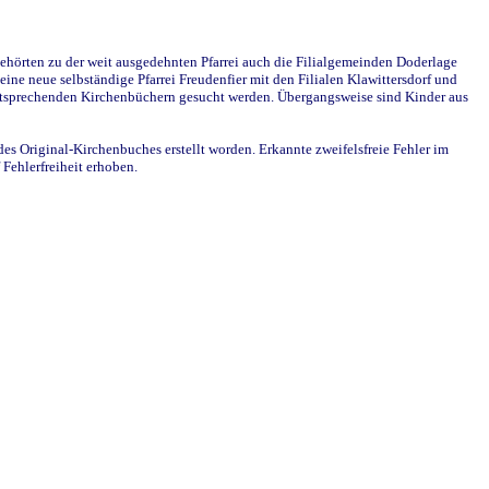
ehörten zu der weit ausgedehnten Pfarrei auch die Filialgemeinden Doderlage
ine neue selbständige Pfarrei Freudenfier mit den Filialen Klawittersdorf und
 entsprechenden Kirchenbüchern gesucht werden. Übergangsweise sind Kinder aus
des Original-Kirchenbuches erstellt worden. Erkannte zweifelsfreie Fehler im
Fehlerfreiheit erhoben.