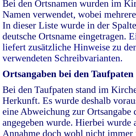
Bei den Ortsnamen wurden im Kir
Namen verwendet, wobei mehrere
In dieser Liste wurde in der Spalt
deutsche Ortsname eingetragen.
E
liefert zusätzliche Hinweise zu 
verwendeten Schreibvarianten.
Ortsangaben bei den Taufpaten
Bei den Taufpaten stand im Kirch
Herkunft. Es wurde deshalb vorausg
eine Abweichung zur Ortsangabe d
angegeben wurde. Hierbei wurde all
Annahme doch wohl nicht immer ric