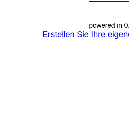
powered in 0
Erstellen Sie Ihre eig