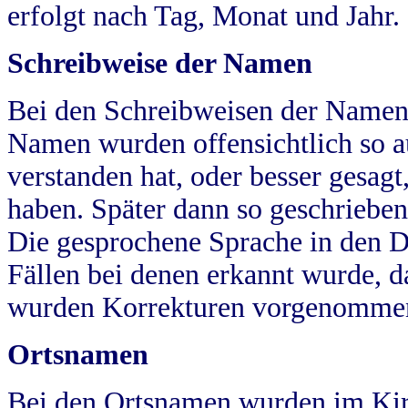
erfolgt nach Tag, Monat und Jahr.
Schreibweise der Namen
Bei den Schreibweisen der Namen
Namen wurden offensichtlich so a
verstanden hat, oder besser gesag
haben. Später dann so geschrieben
Die gesprochene Sprache in den Dö
Fällen bei denen erkannt wurde, da
wurden Korrekturen vorgenomme
Ortsnamen
Bei den Ortsnamen wurden im Kir