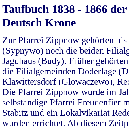
Taufbuch 1838 - 1866 der
Deutsch Krone
Zur Pfarrei Zippnow gehörten bi
(Sypnywo) noch die beiden Filial
Jagdhaus (Budy). Früher gehörten 
die Filialgemeinden Doderlage (D
Klawittersdorf (Glowaczewo), Red
Die Pfarrei Zippnow wurde im Jah
selbständige Pfarrei Freudenfier m
Stabitz und ein Lokalvikariat Red
wurden errichtet. Ab diesem Zeitp