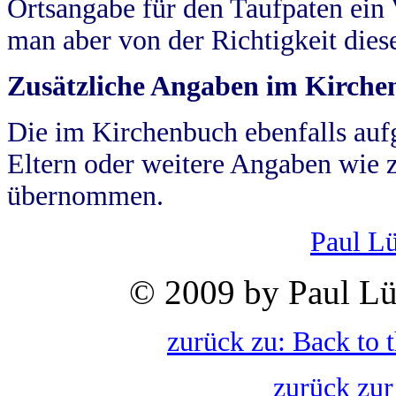
Ortsangabe für den Taufpaten ein
man aber von der Richtigkeit die
Zusätzliche Angaben im Kirch
Die im Kirchenbuch ebenfalls auf
Eltern oder weitere Angaben wie z
übernommen.
Paul L
© 2009 by Paul Lü
zurück zu: Back to 
zurück zur