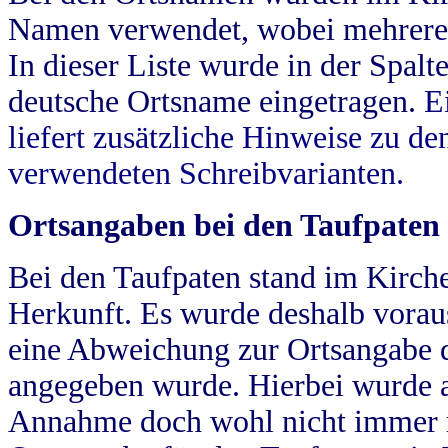
Namen verwendet, wobei mehrere
In dieser Liste wurde in der Spalt
deutsche Ortsname eingetragen.
E
liefert zusätzliche Hinweise zu 
verwendeten Schreibvarianten.
Ortsangaben bei den Taufpaten
Bei den Taufpaten stand im Kirch
Herkunft. Es wurde deshalb vorausg
eine Abweichung zur Ortsangabe d
angegeben wurde. Hierbei wurde all
Annahme doch wohl nicht immer ric