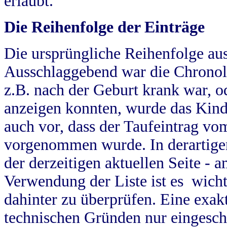
erlaubt.
Die Reihenfolge der Einträge
Die ursprüngliche Reihenfolge au
Ausschlaggebend war die Chronol
z.B. nach der Geburt krank war, od
anzeigen konnten, wurde das Kind
auch vor, dass der Taufeintrag vo
vorgenommen wurde. In derartigen
der derzeitigen aktuellen Seite -
Verwendung der Liste ist es wich
dahinter zu überprüfen. Eine exa
technischen Gründen nur eingesch