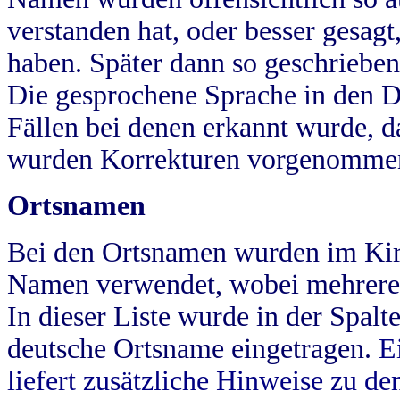
verstanden hat, oder besser gesag
haben. Später dann so geschrieben
Die gesprochene Sprache in den Dö
Fällen bei denen erkannt wurde, da
wurden Korrekturen vorgenomme
Ortsnamen
Bei den Ortsnamen wurden im Kir
Namen verwendet, wobei mehrere
In dieser Liste wurde in der Spalt
deutsche Ortsname eingetragen.
E
liefert zusätzliche Hinweise zu 