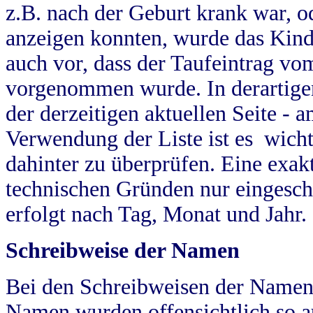
z.B. nach der Geburt krank war, od
anzeigen konnten, wurde das Kind
auch vor, dass der Taufeintrag vo
vorgenommen wurde. In derartigen
der derzeitigen aktuellen Seite -
Verwendung der Liste ist es wich
dahinter zu überprüfen. Eine exa
technischen Gründen nur eingesch
erfolgt nach Tag, Monat und Jahr.
Schreibweise der Namen
Bei den Schreibweisen der Namen
Namen wurden offensichtlich so a