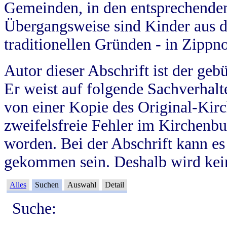
Gemeinden, in den entsprechende
Übergangsweise sind Kinder aus 
traditionellen Gründen - in Zippn
Autor dieser Abschrift ist der geb
Er weist auf folgende Sachverhalte
von einer Kopie des Original-Kirc
zweifelsfreie Fehler im Kirchenbuc
worden. Bei der Abschrift kann e
gekommen sein. Deshalb wird kein
Alles
Suchen
Auswahl
Detail
Suche: