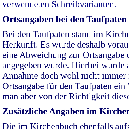
verwendeten Schreibvarianten.
Ortsangaben bei den Taufpaten
Bei den Taufpaten stand im Kirch
Herkunft. Es wurde deshalb vorausg
eine Abweichung zur Ortsangabe d
angegeben wurde. Hierbei wurde all
Annahme doch wohl nicht immer ric
Ortsangabe für den Taufpaten ein
man aber von der Richtigkeit die
Zusätzliche Angaben im Kirch
Die im Kirchenbuch ebenfalls auf