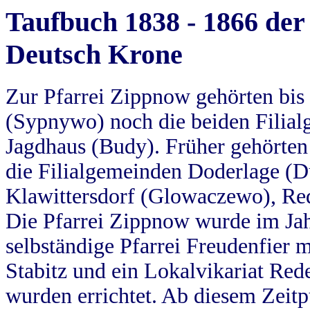
Taufbuch 1838 - 1866 der
Deutsch Krone
Zur Pfarrei Zippnow gehörten bi
(Sypnywo) noch die beiden Filial
Jagdhaus (Budy). Früher gehörten 
die Filialgemeinden Doderlage (D
Klawittersdorf (Glowaczewo), Red
Die Pfarrei Zippnow wurde im Jah
selbständige Pfarrei Freudenfier m
Stabitz und ein Lokalvikariat Red
wurden errichtet. Ab diesem Zeitp