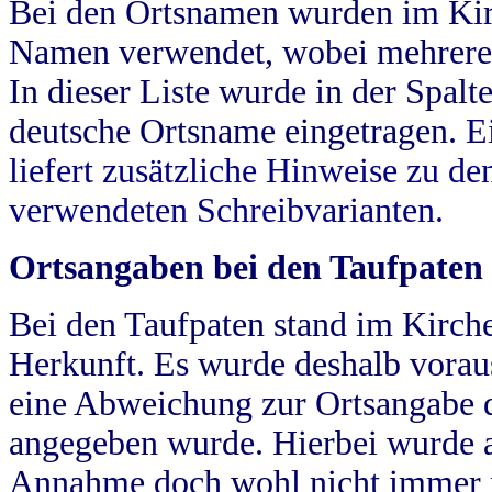
Bei den Ortsnamen wurden im Kir
Namen verwendet, wobei mehrere
In dieser Liste wurde in der Spalt
deutsche Ortsname eingetragen.
E
liefert zusätzliche Hinweise zu 
verwendeten Schreibvarianten.
Ortsangaben bei den Taufpaten
Bei den Taufpaten stand im Kirch
Herkunft. Es wurde deshalb vorausg
eine Abweichung zur Ortsangabe d
angegeben wurde. Hierbei wurde all
Annahme doch wohl nicht immer ric