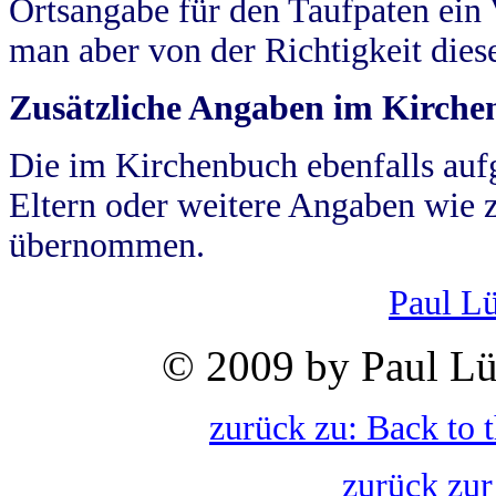
Ortsangabe für den Taufpaten ein
man aber von der Richtigkeit die
Zusätzliche Angaben im Kirch
Die im Kirchenbuch ebenfalls auf
Eltern oder weitere Angaben wie z
übernommen.
Paul L
© 2009 by Paul Lü
zurück zu: Back to 
zurück zur