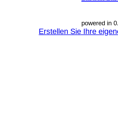
powered in 0
Erstellen Sie Ihre eig