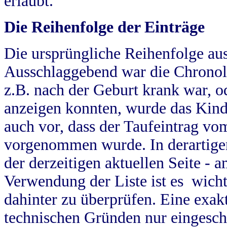
erlaubt.
Die Reihenfolge der Einträge
Die ursprüngliche Reihenfolge au
Ausschlaggebend war die Chronol
z.B. nach der Geburt krank war, od
anzeigen konnten, wurde das Kind
auch vor, dass der Taufeintrag vo
vorgenommen wurde. In derartigen
der derzeitigen aktuellen Seite -
Verwendung der Liste ist es wich
dahinter zu überprüfen. Eine exa
technischen Gründen nur eingesch