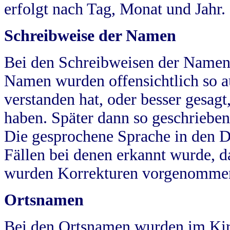
erfolgt nach Tag, Monat und Jahr.
Schreibweise der Namen
Bei den Schreibweisen der Namen
Namen wurden offensichtlich so a
verstanden hat, oder besser gesag
haben. Später dann so geschrieben
Die gesprochene Sprache in den Dö
Fällen bei denen erkannt wurde, da
wurden Korrekturen vorgenomme
Ortsnamen
Bei den Ortsnamen wurden im Kir