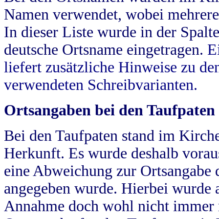
Namen verwendet, wobei mehrere
In dieser Liste wurde in der Spalt
deutsche Ortsname eingetragen.
E
liefert zusätzliche Hinweise zu 
verwendeten Schreibvarianten.
Ortsangaben bei den Taufpaten
Bei den Taufpaten stand im Kirch
Herkunft. Es wurde deshalb vorausg
eine Abweichung zur Ortsangabe d
angegeben wurde. Hierbei wurde all
Annahme doch wohl nicht immer ric