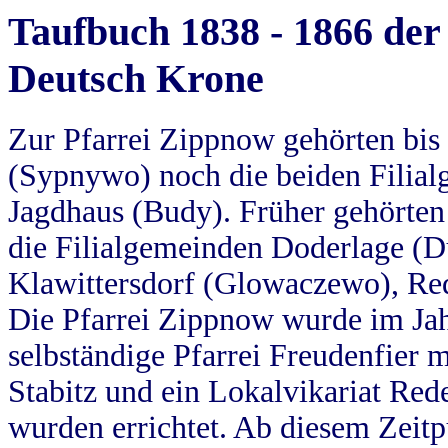
Taufbuch 1838 - 1866 der
Deutsch Krone
Zur Pfarrei Zippnow gehörten bi
(Sypnywo) noch die beiden Filial
Jagdhaus (Budy). Früher gehörten 
die Filialgemeinden Doderlage (D
Klawittersdorf (Glowaczewo), Red
Die Pfarrei Zippnow wurde im Jah
selbständige Pfarrei Freudenfier m
Stabitz und ein Lokalvikariat Red
wurden errichtet. Ab diesem Zeitp