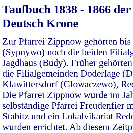
Taufbuch 1838 - 1866 der
Deutsch Krone
Zur Pfarrei Zippnow gehörten bi
(Sypnywo) noch die beiden Filial
Jagdhaus (Budy). Früher gehörten 
die Filialgemeinden Doderlage (D
Klawittersdorf (Glowaczewo), Red
Die Pfarrei Zippnow wurde im Jah
selbständige Pfarrei Freudenfier m
Stabitz und ein Lokalvikariat Red
wurden errichtet. Ab diesem Zeitp