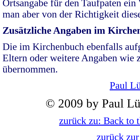
Ortsangabe für den Taufpaten ein
man aber von der Richtigkeit die
Zusätzliche Angaben im Kirch
Die im Kirchenbuch ebenfalls auf
Eltern oder weitere Angaben wie z
übernommen.
Paul L
© 2009 by Paul Lü
zurück zu: Back to 
zurück zur