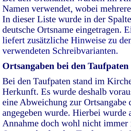
Namen verwendet, wobei mehrere
In dieser Liste wurde in der Spalt
deutsche Ortsname eingetragen.
E
liefert zusätzliche Hinweise zu 
verwendeten Schreibvarianten.
Ortsangaben bei den Taufpaten
Bei den Taufpaten stand im Kirch
Herkunft. Es wurde deshalb vorausg
eine Abweichung zur Ortsangabe d
angegeben wurde. Hierbei wurde all
Annahme doch wohl nicht immer ric