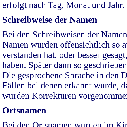
erfolgt nach Tag, Monat und Jahr.
Schreibweise der Namen
Bei den Schreibweisen der Namen
Namen wurden offensichtlich so a
verstanden hat, oder besser gesag
haben. Später dann so geschrieben
Die gesprochene Sprache in den Dö
Fällen bei denen erkannt wurde, da
wurden Korrekturen vorgenomme
Ortsnamen
Bei den Ortsnamen wurden im Kir