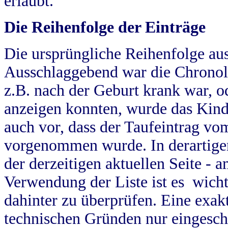
erlaubt.
Die Reihenfolge der Einträge
Die ursprüngliche Reihenfolge au
Ausschlaggebend war die Chronol
z.B. nach der Geburt krank war, od
anzeigen konnten, wurde das Kind
auch vor, dass der Taufeintrag vo
vorgenommen wurde. In derartigen
der derzeitigen aktuellen Seite -
Verwendung der Liste ist es wich
dahinter zu überprüfen. Eine exa
technischen Gründen nur eingesch