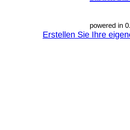
powered in 0
Erstellen Sie Ihre eig