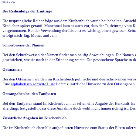
erlaubt.
Die Reihenfolge der Einträge
Die ursprüngliche Reihenfolge aus dem Kirchenbuch wurde bei behalten. Ausschla
Kind eben später getauft. Manchmal kam es auch vor, dass der Taufeintrag vom Ki
vorgenommen. Bei der Verwendung der Liste ist es wichtig, einen gewissen Zeit
erfolgt nach Tag, Monat und Jahr.
Schreibweise der Namen
Bei den Schreibweisen der Namen findet man häufig Abweichungen. Die Namen wur
geschrieben, wie sie noch in der Erinnerung waren. Die gesprochene Sprache in de
Ortsnamen
Bei den Ortsnamen wurden im Kirchenbuch polnische und deutsche Namen verwende
Eine
alphabetisch sortierte Liste
liefert zusätzliche Hinweise zu den Ortsangabe
Ortsangaben bei den Taufpaten
Bei den Taufpaten stand im Kirchenbuch nur selten eine Angabe der Herkunft. Es 
allerdings festgestellt, dass diese Annahme doch wohl nicht immer richtig ist. D
Zusätzliche Angaben im Kirchenbuch
Die im Kirchenbuch ebenfalls aufgeführten Hinweise zum Status der Eltern oder 