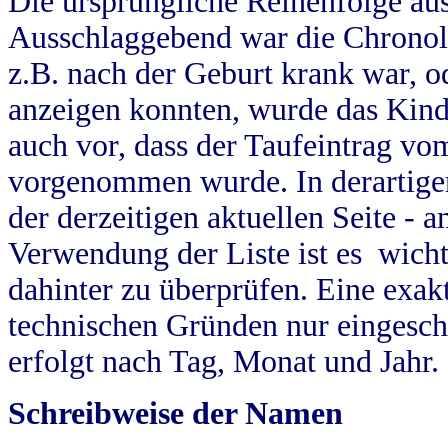
Die ursprüngliche Reihenfolge au
Ausschlaggebend war die Chronol
z.B. nach der Geburt krank war, od
anzeigen konnten, wurde das Kind
auch vor, dass der Taufeintrag vo
vorgenommen wurde. In derartigen
der derzeitigen aktuellen Seite -
Verwendung der Liste ist es wich
dahinter zu überprüfen. Eine exa
technischen Gründen nur eingesch
erfolgt nach Tag, Monat und Jahr.
Schreibweise der Namen