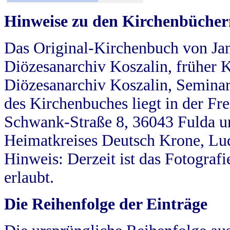
Hinweise zu den Kirchenbücher
Das Original-Kirchenbuch von Jan
Diözesanarchiv Koszalin, früher Kö
Diözesanarchiv Koszalin, Seminar
des Kirchenbuches liegt in der Fr
Schwank-Straße 8, 36043 Fulda u
Heimatkreises Deutsch Krone, Lu
Hinweis: Derzeit ist das Fotograf
erlaubt.
Die Reihenfolge der Einträge