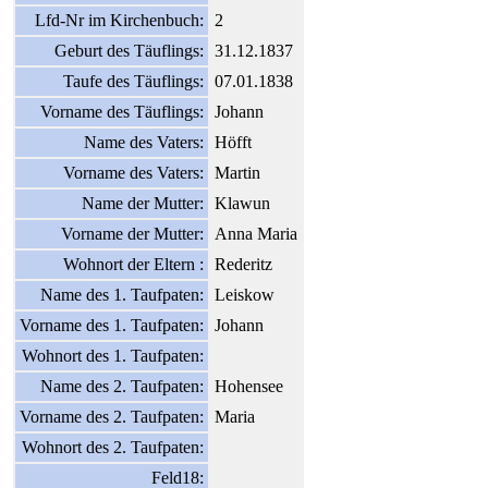
Lfd-Nr im Kirchenbuch:
2
Geburt des Täuflings:
31.12.1837
Taufe des Täuflings:
07.01.1838
Vorname des Täuflings:
Johann
Name des Vaters:
Höfft
Vorname des Vaters:
Martin
Name der Mutter:
Klawun
Vorname der Mutter:
Anna Maria
Wohnort der Eltern :
Rederitz
Name des 1. Taufpaten:
Leiskow
Vorname des 1. Taufpaten:
Johann
Wohnort des 1. Taufpaten:
Name des 2. Taufpaten:
Hohensee
Vorname des 2. Taufpaten:
Maria
Wohnort des 2. Taufpaten:
Feld18: