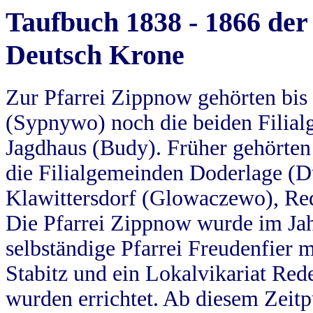
Taufbuch 1838 - 1866 der
Deutsch Krone
Zur Pfarrei Zippnow gehörten bi
(Sypnywo) noch die beiden Filial
Jagdhaus (Budy). Früher gehörten 
die Filialgemeinden Doderlage (D
Klawittersdorf (Glowaczewo), Red
Die Pfarrei Zippnow wurde im Jah
selbständige Pfarrei Freudenfier m
Stabitz und ein Lokalvikariat Red
wurden errichtet. Ab diesem Zeitp