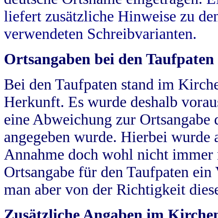
liefert zusätzliche Hinweise zu 
verwendeten Schreibvarianten.
Ortsangaben bei den Taufpaten
Bei den Taufpaten stand im Kirch
Herkunft. Es wurde deshalb vorausg
eine Abweichung zur Ortsangabe d
angegeben wurde. Hierbei wurde all
Annahme doch wohl nicht immer ric
Ortsangabe für den Taufpaten ein
man aber von der Richtigkeit die
Zusätzliche Angaben im Kirch