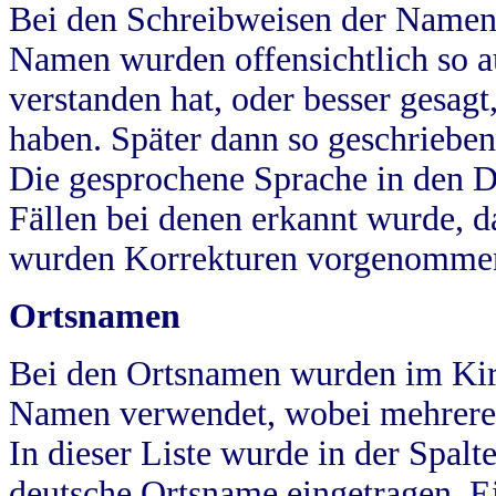
Bei den Schreibweisen der Namen
Namen wurden offensichtlich so a
verstanden hat, oder besser gesag
haben. Später dann so geschrieben
Die gesprochene Sprache in den Dö
Fällen bei denen erkannt wurde, da
wurden Korrekturen vorgenomme
Ortsnamen
Bei den Ortsnamen wurden im Kir
Namen verwendet, wobei mehrere
In dieser Liste wurde in der Spalt
deutsche Ortsname eingetragen.
E