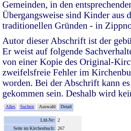
Gemeinden, in den entsprechende
Übergangsweise sind Kinder aus 
traditionellen Gründen - in Zippn
Autor dieser Abschrift ist der geb
Er weist auf folgende Sachverhalte
von einer Kopie des Original-Kirc
zweifelsfreie Fehler im Kirchenbuc
worden. Bei der Abschrift kann e
gekommen sein. Deshalb wird kein
Alles
Suchen
Auswahl
Detail
Lfd-Nr:
2
Seite im Kirchenbuch:
267