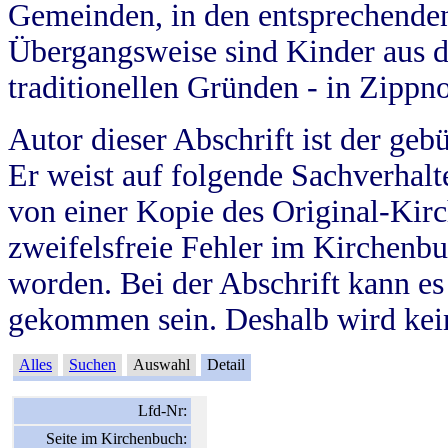
Gemeinden, in den entsprechende
Übergangsweise sind Kinder aus 
traditionellen Gründen - in Zippn
Autor dieser Abschrift ist der geb
Er weist auf folgende Sachverhalte
von einer Kopie des Original-Kirc
zweifelsfreie Fehler im Kirchenbuc
worden. Bei der Abschrift kann e
gekommen sein. Deshalb wird kein
Alles
Suchen
Auswahl
Detail
Lfd-Nr:
Seite im Kirchenbuch: