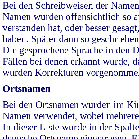
Bei den Schreibweisen der Namen
Namen wurden offensichtlich so a
verstanden hat, oder besser gesag
haben. Später dann so geschrieben
Die gesprochene Sprache in den Dö
Fällen bei denen erkannt wurde, da
wurden Korrekturen vorgenomme
Ortsnamen
Bei den Ortsnamen wurden im Kir
Namen verwendet, wobei mehrere
In dieser Liste wurde in der Spalt
deutsche Ortsname eingetragen.
E