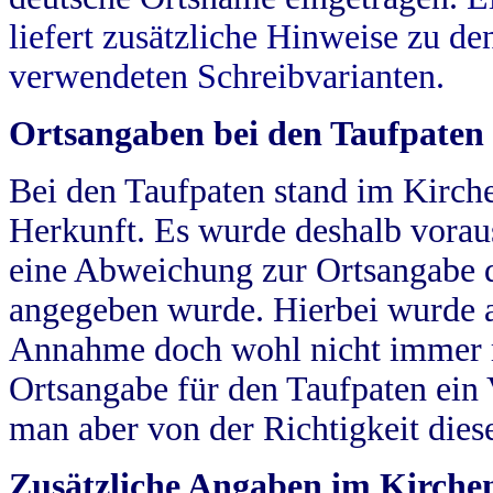
liefert zusätzliche Hinweise zu 
verwendeten Schreibvarianten.
Ortsangaben bei den Taufpaten
Bei den Taufpaten stand im Kirch
Herkunft. Es wurde deshalb vorausg
eine Abweichung zur Ortsangabe d
angegeben wurde. Hierbei wurde all
Annahme doch wohl nicht immer ric
Ortsangabe für den Taufpaten ein
man aber von der Richtigkeit die
Zusätzliche Angaben im Kirch