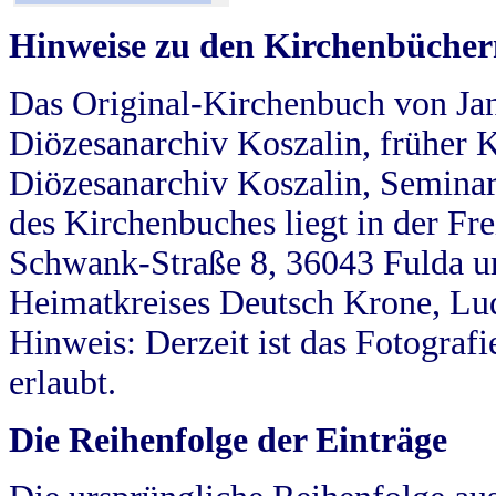
Hinweise zu den Kirchenbücher
Das Original-Kirchenbuch von Jan
Diözesanarchiv Koszalin, früher Kö
Diözesanarchiv Koszalin, Seminar
des Kirchenbuches liegt in der Fr
Schwank-Straße 8, 36043 Fulda u
Heimatkreises Deutsch Krone, Lu
Hinweis: Derzeit ist das Fotograf
erlaubt.
Die Reihenfolge der Einträge