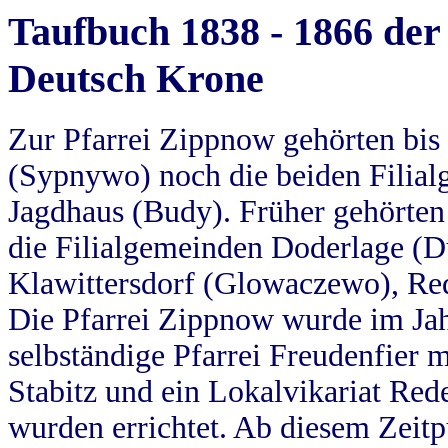
Taufbuch 1838 - 1866 der
Deutsch Krone
Zur Pfarrei Zippnow gehörten bi
(Sypnywo) noch die beiden Filial
Jagdhaus (Budy). Früher gehörten 
die Filialgemeinden Doderlage (D
Klawittersdorf (Glowaczewo), Red
Die Pfarrei Zippnow wurde im Jah
selbständige Pfarrei Freudenfier m
Stabitz und ein Lokalvikariat Red
wurden errichtet. Ab diesem Zeitp