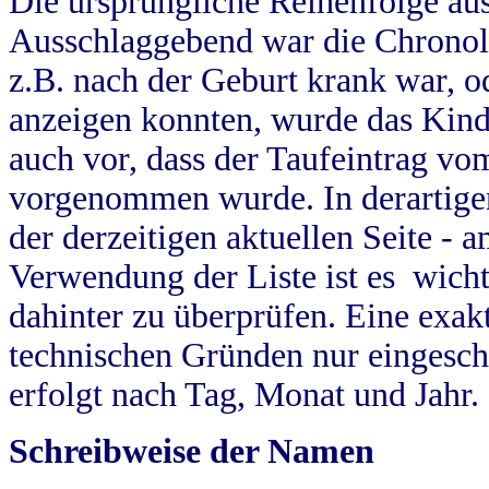
Die ursprüngliche Reihenfolge au
Ausschlaggebend war die Chronol
z.B. nach der Geburt krank war, od
anzeigen konnten, wurde das Kind
auch vor, dass der Taufeintrag vo
vorgenommen wurde. In derartigen
der derzeitigen aktuellen Seite -
Verwendung der Liste ist es wich
dahinter zu überprüfen. Eine exa
technischen Gründen nur eingesch
erfolgt nach Tag, Monat und Jahr.
Schreibweise der Namen