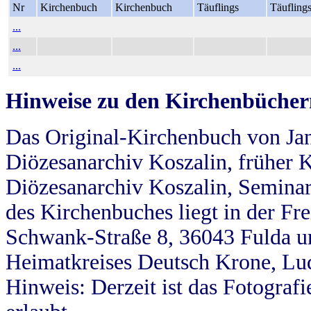
Nr
Kirchenbuch
Kirchenbuch
Täuflings
Täufling
...
...
...
Hinweise zu den Kirchenbücher
Das Original-Kirchenbuch von Jan
Diözesanarchiv Koszalin, früher Kö
Diözesanarchiv Koszalin, Seminar
des Kirchenbuches liegt in der Fr
Schwank-Straße 8, 36043 Fulda u
Heimatkreises Deutsch Krone, Lu
Hinweis: Derzeit ist das Fotograf