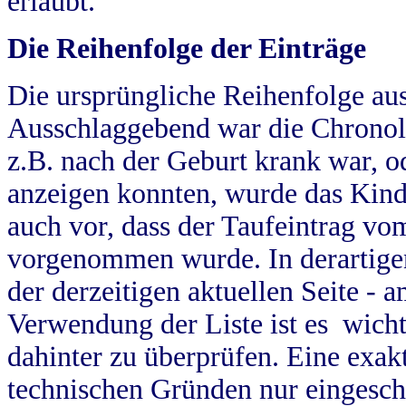
erlaubt.
Die Reihenfolge der Einträge
Die ursprüngliche Reihenfolge au
Ausschlaggebend war die Chronol
z.B. nach der Geburt krank war, od
anzeigen konnten, wurde das Kind
auch vor, dass der Taufeintrag vo
vorgenommen wurde. In derartigen
der derzeitigen aktuellen Seite -
Verwendung der Liste ist es wich
dahinter zu überprüfen. Eine exa
technischen Gründen nur eingesch