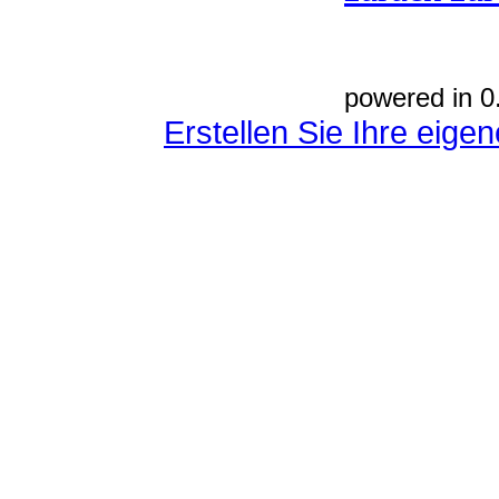
powered in 0
Erstellen Sie Ihre eig