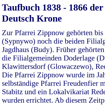
Taufbuch 1838 - 1866 der
Deutsch Krone
Zur Pfarrei Zippnow gehörten bi
(Sypnywo) noch die beiden Filial
Jagdhaus (Budy). Früher gehörten 
die Filialgemeinden Doderlage (D
Klawittersdorf (Glowaczewo), Red
Die Pfarrei Zippnow wurde im Jah
selbständige Pfarrei Freudenfier m
Stabitz und ein Lokalvikariat Red
wurden errichtet. Ab diesem Zeitp