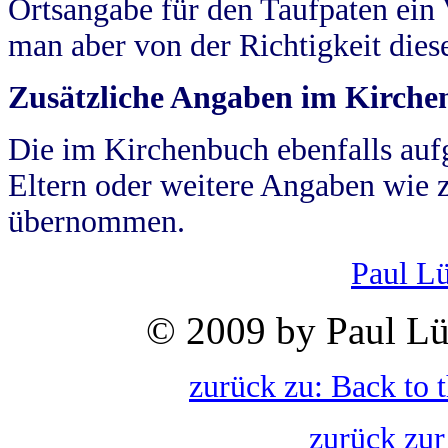
Ortsangabe für den Taufpaten ein
man aber von der Richtigkeit die
Zusätzliche Angaben im Kirch
Die im Kirchenbuch ebenfalls auf
Eltern oder weitere Angaben wie z
übernommen.
Paul L
© 2009 by Paul Lü
zurück zu: Back to 
zurück zur