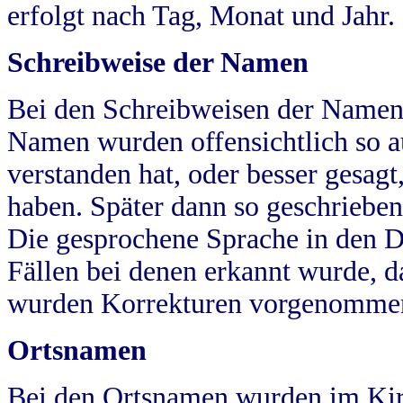
erfolgt nach Tag, Monat und Jahr.
Schreibweise der Namen
Bei den Schreibweisen der Namen
Namen wurden offensichtlich so a
verstanden hat, oder besser gesag
haben. Später dann so geschrieben
Die gesprochene Sprache in den Dö
Fällen bei denen erkannt wurde, da
wurden Korrekturen vorgenomme
Ortsnamen
Bei den Ortsnamen wurden im Kir