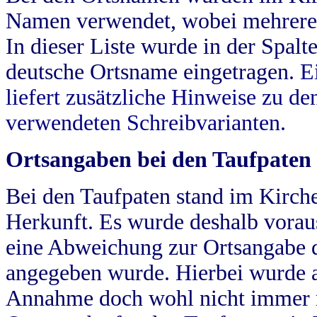
Namen verwendet, wobei mehrere
In dieser Liste wurde in der Spalt
deutsche Ortsname eingetragen.
E
liefert zusätzliche Hinweise zu 
verwendeten Schreibvarianten.
Ortsangaben bei den Taufpaten
Bei den Taufpaten stand im Kirch
Herkunft. Es wurde deshalb vorausg
eine Abweichung zur Ortsangabe d
angegeben wurde. Hierbei wurde all
Annahme doch wohl nicht immer ric