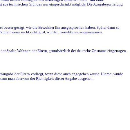
st aus technischen Gründen nur eingeschränkt möglich. Die Ausgabesortierung
r besser gesagt, wie die Bewohner ihn ausgesprochen haben. Später dann so
e Schreibweise nicht richtig ist, wurden Korrekturen vorgenommen.
r Spalte Wohnort der Eltern, grundsätzlich der deutsche Ortsname eingetragen.
rtsangabe der Eltern vorliegt, wenn diese auch angegeben wurde. Hierbei wurde
d kann man aber von der Richtigkeit dieser Angabe ausgehen.