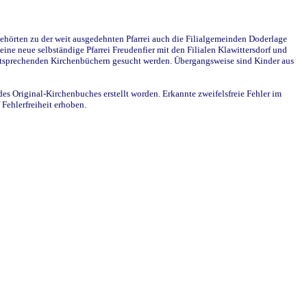
ehörten zu der weit ausgedehnten Pfarrei auch die Filialgemeinden Doderlage
ine neue selbständige Pfarrei Freudenfier mit den Filialen Klawittersdorf und
 entsprechenden Kirchenbüchern gesucht werden. Übergangsweise sind Kinder aus
des Original-Kirchenbuches erstellt worden. Erkannte zweifelsfreie Fehler im
Fehlerfreiheit erhoben.