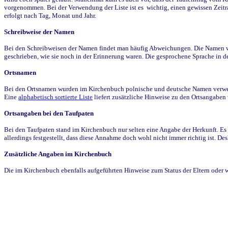
vorgenommen. Bei der Verwendung der Liste ist es wichtig, einen gewissen Zeit
erfolgt nach Tag, Monat und Jahr.
Schreibweise der Namen
Bei den Schreibweisen der Namen findet man häufig Abweichungen. Die Namen wur
geschrieben, wie sie noch in der Erinnerung waren. Die gesprochene Sprache in de
Ortsnamen
Bei den Ortsnamen wurden im Kirchenbuch polnische und deutsche Namen verwende
Eine
alphabetisch sortierte Liste
liefert zusätzliche Hinweise zu den Ortsangabe
Ortsangaben bei den Taufpaten
Bei den Taufpaten stand im Kirchenbuch nur selten eine Angabe der Herkunft. Es 
allerdings festgestellt, dass diese Annahme doch wohl nicht immer richtig ist. D
Zusätzliche Angaben im Kirchenbuch
Die im Kirchenbuch ebenfalls aufgeführten Hinweise zum Status der Eltern oder 