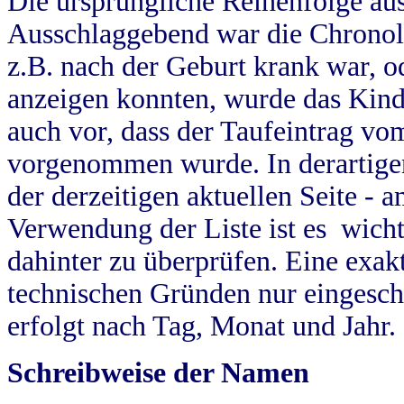
Die ursprüngliche Reihenfolge au
Ausschlaggebend war die Chronol
z.B. nach der Geburt krank war, od
anzeigen konnten, wurde das Kind
auch vor, dass der Taufeintrag vo
vorgenommen wurde. In derartigen
der derzeitigen aktuellen Seite -
Verwendung der Liste ist es wich
dahinter zu überprüfen. Eine exa
technischen Gründen nur eingesch
erfolgt nach Tag, Monat und Jahr.
Schreibweise der Namen