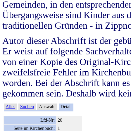
Gemeinden, in den entsprechende
Übergangsweise sind Kinder aus 
traditionellen Gründen - in Zippn
Autor dieser Abschrift ist der geb
Er weist auf folgende Sachverhalte
von einer Kopie des Original-Kirc
zweifelsfreie Fehler im Kirchenbuc
worden. Bei der Abschrift kann e
gekommen sein. Deshalb wird kein
Alles
Suchen
Auswahl
Detail
Lfd-Nr:
20
Seite im Kirchenbuch:
1