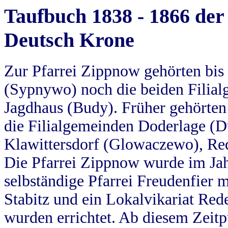
Taufbuch 1838 - 1866 der
Deutsch Krone
Zur Pfarrei Zippnow gehörten bi
(Sypnywo) noch die beiden Filial
Jagdhaus (Budy). Früher gehörten 
die Filialgemeinden Doderlage (D
Klawittersdorf (Glowaczewo), Red
Die Pfarrei Zippnow wurde im Jah
selbständige Pfarrei Freudenfier m
Stabitz und ein Lokalvikariat Red
wurden errichtet. Ab diesem Zeitp