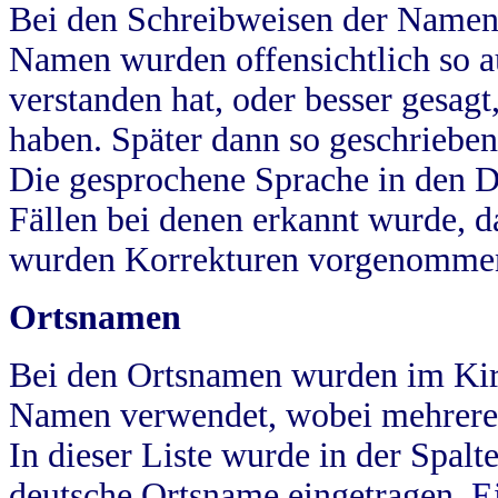
Bei den Schreibweisen der Namen
Namen wurden offensichtlich so a
verstanden hat, oder besser gesag
haben. Später dann so geschrieben
Die gesprochene Sprache in den Dö
Fällen bei denen erkannt wurde, da
wurden Korrekturen vorgenomme
Ortsnamen
Bei den Ortsnamen wurden im Kir
Namen verwendet, wobei mehrere
In dieser Liste wurde in der Spalt
deutsche Ortsname eingetragen.
E