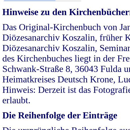
Hinweise zu den Kirchenbücher
Das Original-Kirchenbuch von Jan
Diözesanarchiv Koszalin, früher Kö
Diözesanarchiv Koszalin, Seminar
des Kirchenbuches liegt in der Fr
Schwank-Straße 8, 36043 Fulda u
Heimatkreises Deutsch Krone, Lu
Hinweis: Derzeit ist das Fotograf
erlaubt.
Die Reihenfolge der Einträge