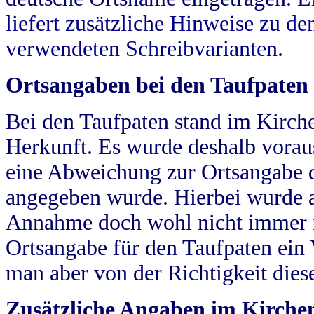
liefert zusätzliche Hinweise zu 
verwendeten Schreibvarianten.
Ortsangaben bei den Taufpaten
Bei den Taufpaten stand im Kirch
Herkunft. Es wurde deshalb vorausg
eine Abweichung zur Ortsangabe d
angegeben wurde. Hierbei wurde all
Annahme doch wohl nicht immer ric
Ortsangabe für den Taufpaten ein
man aber von der Richtigkeit die
Zusätzliche Angaben im Kirch