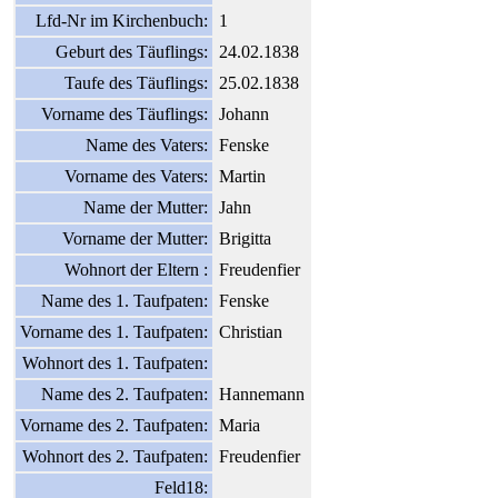
Lfd-Nr im Kirchenbuch:
1
Geburt des Täuflings:
24.02.1838
Taufe des Täuflings:
25.02.1838
Vorname des Täuflings:
Johann
Name des Vaters:
Fenske
Vorname des Vaters:
Martin
Name der Mutter:
Jahn
Vorname der Mutter:
Brigitta
Wohnort der Eltern :
Freudenfier
Name des 1. Taufpaten:
Fenske
Vorname des 1. Taufpaten:
Christian
Wohnort des 1. Taufpaten:
Name des 2. Taufpaten:
Hannemann
Vorname des 2. Taufpaten:
Maria
Wohnort des 2. Taufpaten:
Freudenfier
Feld18: