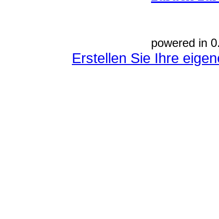
powered in 0
Erstellen Sie Ihre eig