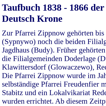
Taufbuch 1838 - 1866 der
Deutsch Krone
Zur Pfarrei Zippnow gehörten bi
(Sypnywo) noch die beiden Filial
Jagdhaus (Budy). Früher gehörten 
die Filialgemeinden Doderlage (D
Klawittersdorf (Glowaczewo), Red
Die Pfarrei Zippnow wurde im Jah
selbständige Pfarrei Freudenfier m
Stabitz und ein Lokalvikariat Red
wurden errichtet. Ab diesem Zeitp