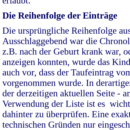
erlaubt.
Die Reihenfolge der Einträge
Die ursprüngliche Reihenfolge au
Ausschlaggebend war die Chronol
z.B. nach der Geburt krank war, od
anzeigen konnten, wurde das Kind
auch vor, dass der Taufeintrag vo
vorgenommen wurde. In derartigen
der derzeitigen aktuellen Seite -
Verwendung der Liste ist es wich
dahinter zu überprüfen. Eine exa
technischen Gründen nur eingesch