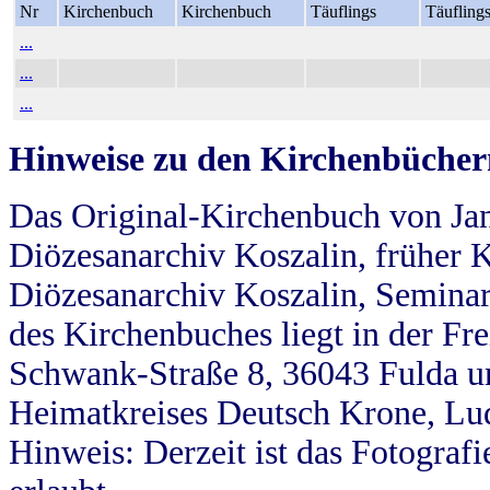
Nr
Kirchenbuch
Kirchenbuch
Täuflings
Täufling
...
...
...
Hinweise zu den Kirchenbücher
Das Original-Kirchenbuch von Jan
Diözesanarchiv Koszalin, früher Kö
Diözesanarchiv Koszalin, Seminar
des Kirchenbuches liegt in der Fr
Schwank-Straße 8, 36043 Fulda u
Heimatkreises Deutsch Krone, Lu
Hinweis: Derzeit ist das Fotograf