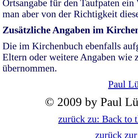
Ortsangabe für den Taufpaten ein
man aber von der Richtigkeit die
Zusätzliche Angaben im Kirch
Die im Kirchenbuch ebenfalls auf
Eltern oder weitere Angaben wie z
übernommen.
Paul L
© 2009 by Paul Lü
zurück zu: Back to 
zurück zur