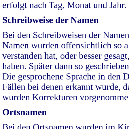
erfolgt nach Tag, Monat und Jahr.
Schreibweise der Namen
Bei den Schreibweisen der Namen
Namen wurden offensichtlich so a
verstanden hat, oder besser gesag
haben. Später dann so geschrieben
Die gesprochene Sprache in den Dö
Fällen bei denen erkannt wurde, da
wurden Korrekturen vorgenomme
Ortsnamen
Bei den Ortsnamen wurden im Kir