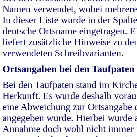
Namen verwendet, wobei mehrere
In dieser Liste wurde in der Spalt
deutsche Ortsname eingetragen.
E
liefert zusätzliche Hinweise zu 
verwendeten Schreibvarianten.
Ortsangaben bei den Taufpaten
Bei den Taufpaten stand im Kirch
Herkunft. Es wurde deshalb vorausg
eine Abweichung zur Ortsangabe d
angegeben wurde. Hierbei wurde all
Annahme doch wohl nicht immer ric