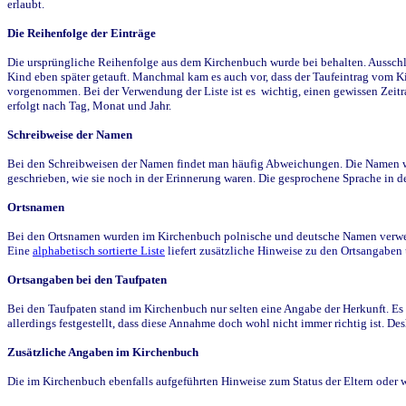
erlaubt.
Die Reihenfolge der Einträge
Die ursprüngliche Reihenfolge aus dem Kirchenbuch wurde bei behalten. Ausschla
Kind eben später getauft. Manchmal kam es auch vor, dass der Taufeintrag vom Ki
vorgenommen. Bei der Verwendung der Liste ist es wichtig, einen gewissen Zeit
erfolgt nach Tag, Monat und Jahr.
Schreibweise der Namen
Bei den Schreibweisen der Namen findet man häufig Abweichungen. Die Namen wur
geschrieben, wie sie noch in der Erinnerung waren. Die gesprochene Sprache in de
Ortsnamen
Bei den Ortsnamen wurden im Kirchenbuch polnische und deutsche Namen verwende
Eine
alphabetisch sortierte Liste
liefert zusätzliche Hinweise zu den Ortsangabe
Ortsangaben bei den Taufpaten
Bei den Taufpaten stand im Kirchenbuch nur selten eine Angabe der Herkunft. Es 
allerdings festgestellt, dass diese Annahme doch wohl nicht immer richtig ist. D
Zusätzliche Angaben im Kirchenbuch
Die im Kirchenbuch ebenfalls aufgeführten Hinweise zum Status der Eltern oder 