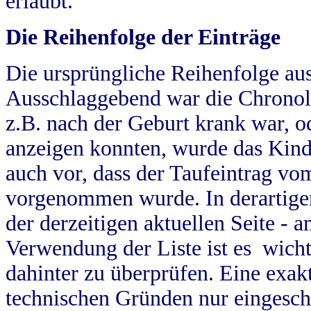
erlaubt.
Die Reihenfolge der Einträge
Die ursprüngliche Reihenfolge au
Ausschlaggebend war die Chronol
z.B. nach der Geburt krank war, od
anzeigen konnten, wurde das Kind
auch vor, dass der Taufeintrag vo
vorgenommen wurde. In derartigen
der derzeitigen aktuellen Seite -
Verwendung der Liste ist es wich
dahinter zu überprüfen. Eine exa
technischen Gründen nur eingesch