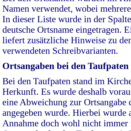
Namen verwendet, wobei mehrere
In dieser Liste wurde in der Spalt
deutsche Ortsname eingetragen.
E
liefert zusätzliche Hinweise zu 
verwendeten Schreibvarianten.
Ortsangaben bei den Taufpaten
Bei den Taufpaten stand im Kirch
Herkunft. Es wurde deshalb vorausg
eine Abweichung zur Ortsangabe d
angegeben wurde. Hierbei wurde all
Annahme doch wohl nicht immer ric