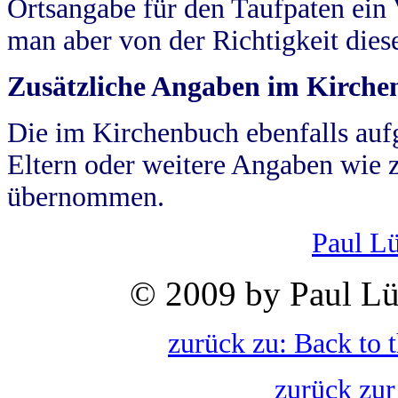
Ortsangabe für den Taufpaten ein
man aber von der Richtigkeit die
Zusätzliche Angaben im Kirch
Die im Kirchenbuch ebenfalls auf
Eltern oder weitere Angaben wie z
übernommen.
Paul L
© 2009 by Paul Lü
zurück zu: Back to 
zurück zur