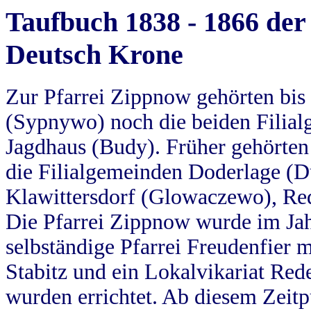
Taufbuch 1838 - 1866 der
Deutsch Krone
Zur Pfarrei Zippnow gehörten bi
(Sypnywo) noch die beiden Filial
Jagdhaus (Budy). Früher gehörten 
die Filialgemeinden Doderlage (D
Klawittersdorf (Glowaczewo), Red
Die Pfarrei Zippnow wurde im Jah
selbständige Pfarrei Freudenfier m
Stabitz und ein Lokalvikariat Red
wurden errichtet. Ab diesem Zeitp