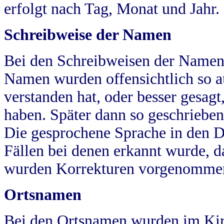
erfolgt nach Tag, Monat und Jahr.
Schreibweise der Namen
Bei den Schreibweisen der Namen
Namen wurden offensichtlich so a
verstanden hat, oder besser gesag
haben. Später dann so geschrieben
Die gesprochene Sprache in den Dö
Fällen bei denen erkannt wurde, da
wurden Korrekturen vorgenomme
Ortsnamen
Bei den Ortsnamen wurden im Kir