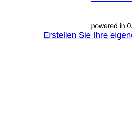
powered in 0
Erstellen Sie Ihre eig