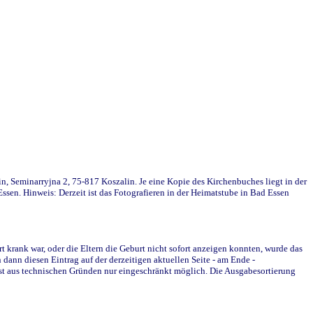
in, Seminarryjna 2, 75-817 Koszalin. Je eine Kopie des Kirchenbuches liegt in der
en. Hinweis: Derzeit ist das Fotografieren in der Heimatstube in Bad Essen
krank war, oder die Eltern die Geburt nicht sofort anzeigen konnten, wurde das
ann diesen Eintrag auf der derzeitigen aktuellen Seite - am Ende -
st aus technischen Gründen nur eingeschränkt möglich. Die Ausgabesortierung