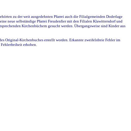
ehörten zu der weit ausgedehnten Pfarrei auch die Filialgemeinden Doderlage
ine neue selbständige Pfarrei Freudenfier mit den Filialen Klawittersdorf und
 entsprechenden Kirchenbüchern gesucht werden. Übergangsweise sind Kinder aus
des Original-Kirchenbuches erstellt worden. Erkannte zweifelsfreie Fehler im
Fehlerfreiheit erhoben.