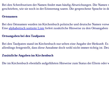
Bei den Schreibweisen der Namen findet man häufig Abweichungen. Die Namen wur
geschrieben, wie sie noch in der Erinnerung waren. Die gesprochene Sprache in de
Ortsnamen
Bei den Ortsnamen wurden im Kirchenbuch polnische und deutsche Namen verwende
Eine
alphabetisch sortierte Liste
liefert zusätzliche Hinweise zu den Ortsangabe
Ortsangaben bei den Taufpaten
Bei den Taufpaten stand im Kirchenbuch nur selten eine Angabe der Herkunft. Es 
allerdings festgestellt, dass diese Annahme doch wohl nicht immer richtig ist. D
Zusätzliche Angaben im Kirchenbuch
Die im Kirchenbuch ebenfalls aufgeführten Hinweise zum Status der Eltern oder 