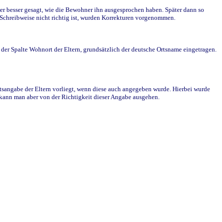
r besser gesagt, wie die Bewohner ihn ausgesprochen haben. Später dann so
e Schreibweise nicht richtig ist, wurden Korrekturen vorgenommen.
r Spalte Wohnort der Eltern, grundsätzlich der deutsche Ortsname eingetragen.
rtsangabe der Eltern vorliegt, wenn diese auch angegeben wurde. Hierbei wurde
d kann man aber von der Richtigkeit dieser Angabe ausgehen.