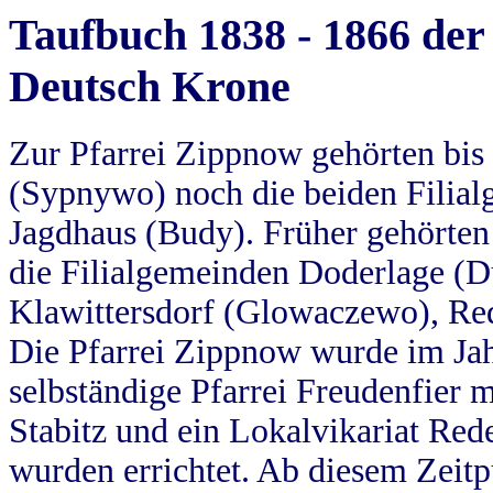
Taufbuch 1838 - 1866 der
Deutsch Krone
Zur Pfarrei Zippnow gehörten bi
(Sypnywo) noch die beiden Filial
Jagdhaus (Budy). Früher gehörten 
die Filialgemeinden Doderlage (D
Klawittersdorf (Glowaczewo), Red
Die Pfarrei Zippnow wurde im Jah
selbständige Pfarrei Freudenfier m
Stabitz und ein Lokalvikariat Red
wurden errichtet. Ab diesem Zeitp