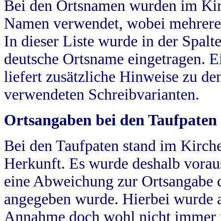
Bei den Ortsnamen wurden im Kir
Namen verwendet, wobei mehrere
In dieser Liste wurde in der Spalt
deutsche Ortsname eingetragen.
E
liefert zusätzliche Hinweise zu 
verwendeten Schreibvarianten.
Ortsangaben bei den Taufpaten
Bei den Taufpaten stand im Kirch
Herkunft. Es wurde deshalb vorausg
eine Abweichung zur Ortsangabe d
angegeben wurde. Hierbei wurde all
Annahme doch wohl nicht immer ric