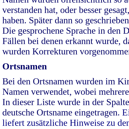
verstanden hat, oder besser gesag
haben. Später dann so geschrieben
Die gesprochene Sprache in den Dö
Fällen bei denen erkannt wurde, da
wurden Korrekturen vorgenomme
Ortsnamen
Bei den Ortsnamen wurden im Kir
Namen verwendet, wobei mehrere
In dieser Liste wurde in der Spalt
deutsche Ortsname eingetragen.
E
liefert zusätzliche Hinweise zu 