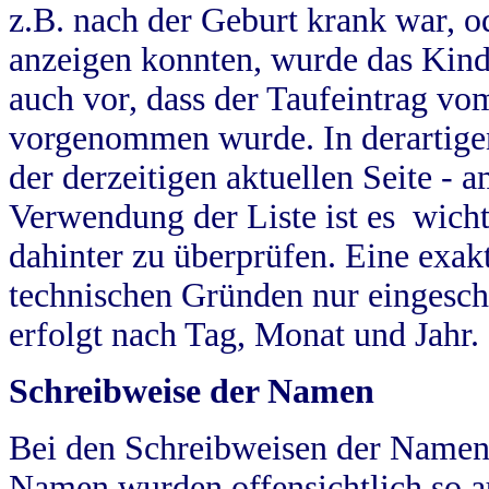
z.B. nach der Geburt krank war, od
anzeigen konnten, wurde das Kind
auch vor, dass der Taufeintrag vo
vorgenommen wurde. In derartigen
der derzeitigen aktuellen Seite -
Verwendung der Liste ist es wich
dahinter zu überprüfen. Eine exa
technischen Gründen nur eingesch
erfolgt nach Tag, Monat und Jahr.
Schreibweise der Namen
Bei den Schreibweisen der Namen
Namen wurden offensichtlich so a