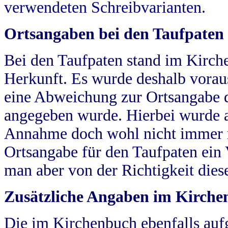
verwendeten Schreibvarianten.
Ortsangaben bei den Taufpaten
Bei den Taufpaten stand im Kirch
Herkunft. Es wurde deshalb vorausg
eine Abweichung zur Ortsangabe d
angegeben wurde. Hierbei wurde all
Annahme doch wohl nicht immer ric
Ortsangabe für den Taufpaten ein
man aber von der Richtigkeit die
Zusätzliche Angaben im Kirch
Die im Kirchenbuch ebenfalls auf