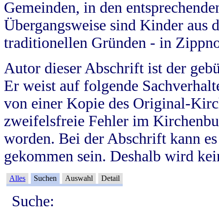
Gemeinden, in den entsprechende
Übergangsweise sind Kinder aus 
traditionellen Gründen - in Zippn
Autor dieser Abschrift ist der geb
Er weist auf folgende Sachverhalte
von einer Kopie des Original-Kirc
zweifelsfreie Fehler im Kirchenbuc
worden. Bei der Abschrift kann e
gekommen sein. Deshalb wird kein
Alles
Suchen
Auswahl
Detail
Suche: