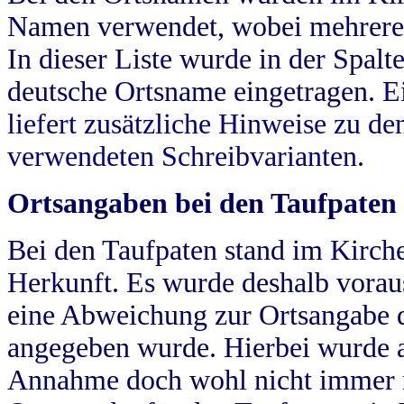
Namen verwendet, wobei mehrere
In dieser Liste wurde in der Spalt
deutsche Ortsname eingetragen.
E
liefert zusätzliche Hinweise zu 
verwendeten Schreibvarianten.
Ortsangaben bei den Taufpaten
Bei den Taufpaten stand im Kirch
Herkunft. Es wurde deshalb vorausg
eine Abweichung zur Ortsangabe d
angegeben wurde. Hierbei wurde all
Annahme doch wohl nicht immer ric