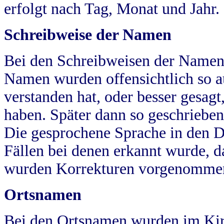
erfolgt nach Tag, Monat und Jahr.
Schreibweise der Namen
Bei den Schreibweisen der Namen
Namen wurden offensichtlich so a
verstanden hat, oder besser gesag
haben. Später dann so geschrieben
Die gesprochene Sprache in den Dö
Fällen bei denen erkannt wurde, da
wurden Korrekturen vorgenomme
Ortsnamen
Bei den Ortsnamen wurden im Kir