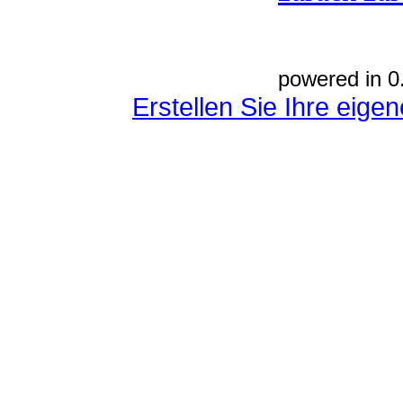
powered in 0
Erstellen Sie Ihre eig