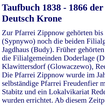
Taufbuch 1838 - 1866 der
Deutsch Krone
Zur Pfarrei Zippnow gehörten bi
(Sypnywo) noch die beiden Filial
Jagdhaus (Budy). Früher gehörten 
die Filialgemeinden Doderlage (D
Klawittersdorf (Glowaczewo), Red
Die Pfarrei Zippnow wurde im Jah
selbständige Pfarrei Freudenfier m
Stabitz und ein Lokalvikariat Red
wurden errichtet. Ab diesem Zeitp