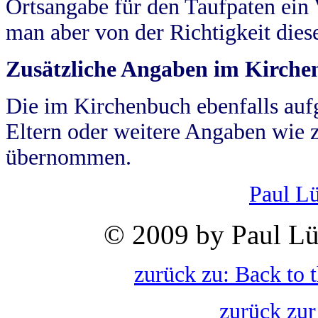
Ortsangabe für den Taufpaten ein
man aber von der Richtigkeit die
Zusätzliche Angaben im Kirch
Die im Kirchenbuch ebenfalls auf
Eltern oder weitere Angaben wie z
übernommen.
Paul L
© 2009 by Paul Lü
zurück zu: Back to 
zurück zur