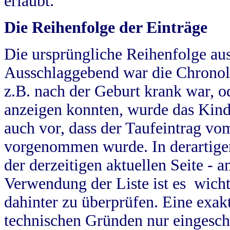
erlaubt.
Die Reihenfolge der Einträge
Die ursprüngliche Reihenfolge au
Ausschlaggebend war die Chronol
z.B. nach der Geburt krank war, od
anzeigen konnten, wurde das Kind
auch vor, dass der Taufeintrag vo
vorgenommen wurde. In derartigen
der derzeitigen aktuellen Seite -
Verwendung der Liste ist es wich
dahinter zu überprüfen. Eine exa
technischen Gründen nur eingesch